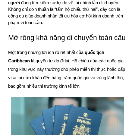
người đang tìm kiếm sự tự do về tài chính lẫn di chuyển. 
Không chỉ đơn thuần là “tấm hộ chiếu thứ hai”, đây còn là 
công cụ giúp doanh nhân tối ưu hóa cơ hội kinh doanh trên 
phạm vi toàn cầu.
Mở rộng khả năng di chuyển toàn cầu
Một trong những lợi ích rõ rệt nhất của 
quốc tịch 
Caribbean
 là quyền tự do đi lại. Hộ chiếu của các quốc gia 
trong khu vực này thường cho phép miễn thị thực hoặc cấp 
visa tại cửa khẩu đến hàng trăm quốc gia và vùng lãnh thổ, 
bao gồm nhiều thị trường kinh tế lớn.