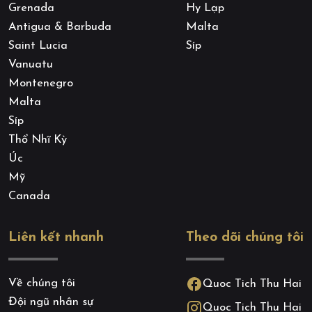
Grenada
Hy Lạp
Antigua & Barbuda
Malta
Saint Lucia
Síp
Vanuatu
Montenegro
Malta
Síp
Thổ Nhĩ Kỳ
Úc
Mỹ
Canada
Liên kết nhanh
Theo dõi chúng tôi
Về chúng tôi
Quoc Tich Thu Hai
Đội ngũ nhân sự
Quoc Tich Thu Hai