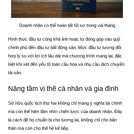
Doanh nhân có thể hoàn tất hồ sơ trong vài tháng
Hình thức đầu tư cũng khá linh hoạt, từ đóng góp vào quỹ 
chính phủ đến đầu tư bất động sản. Mức đầu tư tương đối 
hợp lý so với lợi ích lâu dài mà chương trình mang lại, đặc 
biệt khi xét đến yếu tố toàn cầu hóa và nhu cầu dịch chuyển 
tài sản.
Nâng tầm vị thế cá nhân và gia đình
Sở hữu quốc tịch thứ hai không chỉ mang ý nghĩa tài chính 
mà còn thể hiện tầm nhìn chiến lược của doanh nhân. Đây 
là cách để họ chuẩn bị cho tương lai, không chỉ cho bản 
thân mà còn cho thế hệ kế tiếp.