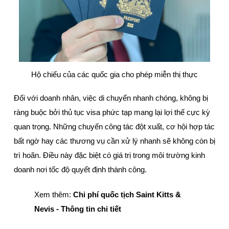
Hộ chiếu của các quốc gia cho phép miễn thị thực
Đối với doanh nhân, việc di chuyển nhanh chóng, không bị 
ràng buộc bởi thủ tục visa phức tạp mang lại lợi thế cực kỳ 
quan trọng. Những chuyến công tác đột xuất, cơ hội hợp tác 
bất ngờ hay các thương vụ cần xử lý nhanh sẽ không còn bị 
trì hoãn. Điều này đặc biệt có giá trị trong môi trường kinh 
doanh nơi tốc độ quyết định thành công.
Xem thêm: 
Chi phí quốc tịch Saint Kitts & 
Nevis - Thông tin chi tiết