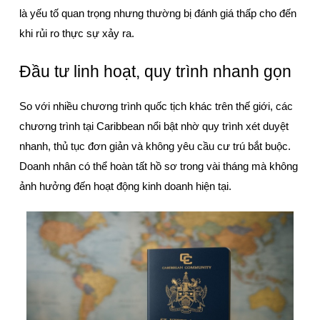
là yếu tố quan trọng nhưng thường bị đánh giá thấp cho đến 
khi rủi ro thực sự xảy ra.
Đầu tư linh hoạt, quy trình nhanh gọn
So với nhiều chương trình quốc tịch khác trên thế giới, các 
chương trình tại Caribbean nổi bật nhờ quy trình xét duyệt 
nhanh, thủ tục đơn giản và không yêu cầu cư trú bắt buộc. 
Doanh nhân có thể hoàn tất hồ sơ trong vài tháng mà không 
ảnh hưởng đến hoạt động kinh doanh hiện tại.