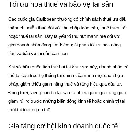
Tối ưu hóa thuế và bảo vệ tài sản
Các quốc gia Caribbean thường có chính sách thuế ưu đãi, 
thậm chí miễn thuế đối với thu nhập toàn cầu, thuế thừa kế 
hoặc thuế tài sản. Đây là yếu tố thu hút mạnh mẽ đối với 
giới doanh nhân đang tìm kiếm giải pháp tối ưu hóa dòng 
tiền và bảo vệ tài sản cá nhân.
Khi sở hữu quốc tịch thứ hai tại khu vực này, doanh nhân có 
thể tái cấu trúc hệ thống tài chính của mình một cách hợp 
pháp, giảm thiểu gánh nặng thuế và tăng hiệu quả đầu tư. 
Đồng thời, việc phân bổ tài sản ra nhiều quốc gia cũng giúp 
giảm rủi ro trước những biến động kinh tế hoặc chính trị tại 
một thị trường cụ thể.
Gia tăng cơ hội kinh doanh quốc tế