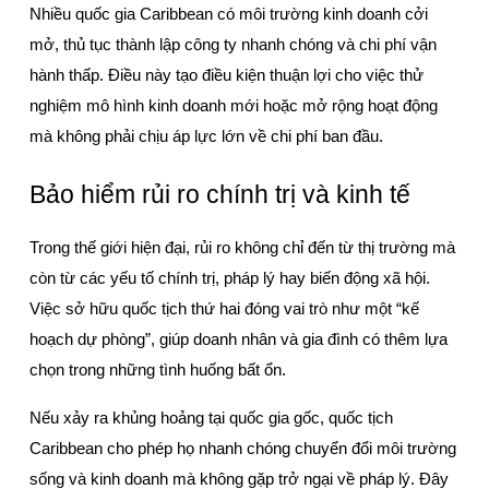
Nhiều quốc gia Caribbean có môi trường kinh doanh cởi 
mở, thủ tục thành lập công ty nhanh chóng và chi phí vận 
hành thấp. Điều này tạo điều kiện thuận lợi cho việc thử 
nghiệm mô hình kinh doanh mới hoặc mở rộng hoạt động 
mà không phải chịu áp lực lớn về chi phí ban đầu.
Bảo hiểm rủi ro chính trị và kinh tế
Trong thế giới hiện đại, rủi ro không chỉ đến từ thị trường mà 
còn từ các yếu tố chính trị, pháp lý hay biến động xã hội. 
Việc sở hữu quốc tịch thứ hai đóng vai trò như một “kế 
hoạch dự phòng”, giúp doanh nhân và gia đình có thêm lựa 
chọn trong những tình huống bất ổn.
Nếu xảy ra khủng hoảng tại quốc gia gốc, quốc tịch 
Caribbean cho phép họ nhanh chóng chuyển đổi môi trường 
sống và kinh doanh mà không gặp trở ngại về pháp lý. Đây 