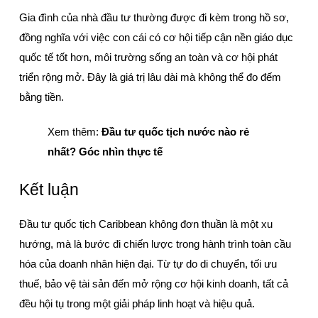
Gia đình của nhà đầu tư thường được đi kèm trong hồ sơ, 
đồng nghĩa với việc con cái có cơ hội tiếp cận nền giáo dục 
quốc tế tốt hơn, môi trường sống an toàn và cơ hội phát 
triển rộng mở. Đây là giá trị lâu dài mà không thể đo đếm 
bằng tiền.
Xem thêm: 
Đầu tư quốc tịch nước nào rẻ 
nhất? Góc nhìn thực tế
Kết luận
Đầu tư quốc tịch Caribbean không đơn thuần là một xu 
hướng, mà là bước đi chiến lược trong hành trình toàn cầu 
hóa của doanh nhân hiện đại. Từ tự do di chuyển, tối ưu 
thuế, bảo vệ tài sản đến mở rộng cơ hội kinh doanh, tất cả 
đều hội tụ trong một giải pháp linh hoạt và hiệu quả.