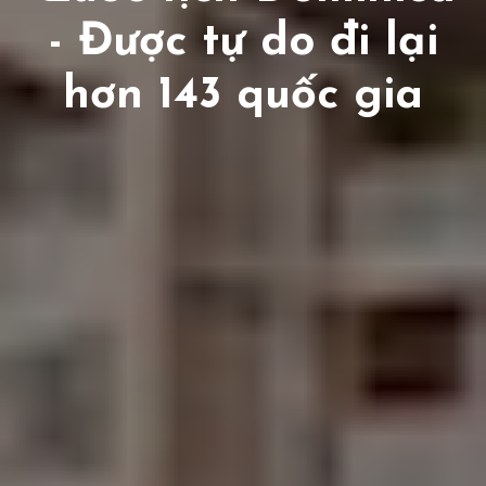
- Được tự do đi lại
hơn 143 quốc gia