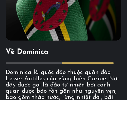
Về Dominica
Dominica là quốc đảo thuộc quần đảo
Lesser Antilles của vùng biển Caribe. Nơi
đây được gọi là đảo tự nhiên bởi cảnh
quan được bảo tồn gần như nguyên vẹn,
bao gồm thác nước, rừng nhiệt đới, bãi
biển thiên đường và suối nước nóng.
Dominica có địa hình núi non hùng vĩ
tuyệt đẹp.
Dominica có khí hậu dễ chịu, nhất là từ