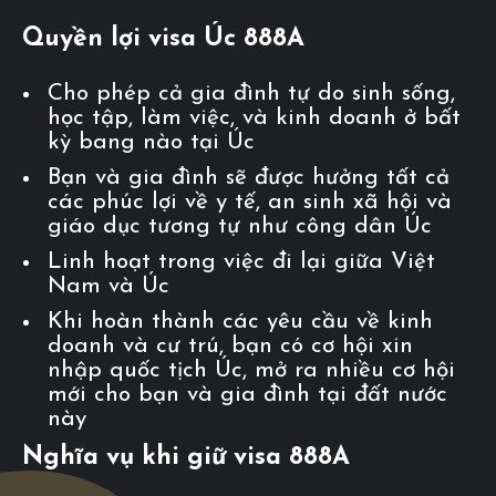
Quyền lợi visa Úc 888A
Cho phép cả gia đình tự do sinh sống,
học tập, làm việc, và kinh doanh ở bất
kỳ bang nào tại Úc
Bạn và gia đình sẽ được hưởng tất cả
các phúc lợi về y tế, an sinh xã hội và
giáo dục tương tự như công dân Úc
Linh hoạt trong việc đi lại giữa Việt
Nam và Úc
Khi hoàn thành các yêu cầu về kinh
doanh và cư trú, bạn có cơ hội xin
nhập quốc tịch Úc, mở ra nhiều cơ hội
mới cho bạn và gia đình tại đất nước
này
Nghĩa vụ khi giữ visa 888A