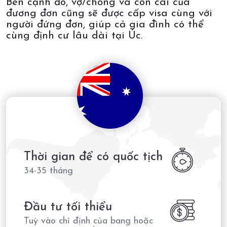
Bên cạnh đó, vợ/chồng và con cái của
đương đơn cũng sẽ được cấp visa cùng với
người đứng đơn, giúp cả gia đình có thể
cùng định cư lâu dài tại Úc.
Thời gian để có quốc tịch
34-35 tháng
Đầu tư tối thiểu
Tuỳ vào chỉ định của bang hoặc