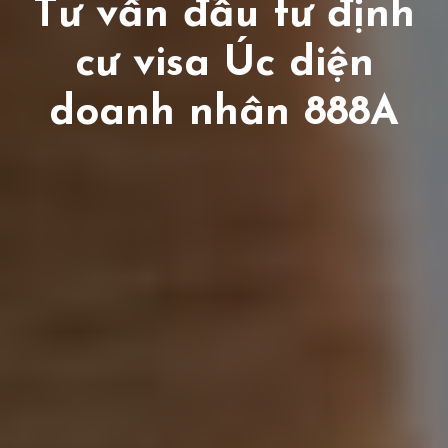
Tư vấn đầu tư định
cư visa Úc diện
doanh nhân 888A