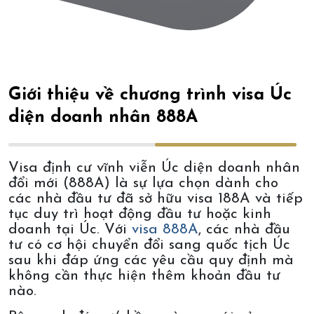
Giới thiệu về chương trình visa Úc
diện doanh nhân 888A
Visa định cư vĩnh viễn Úc diện doanh nhân
đổi mới (888A) là sự lựa chọn dành cho
các nhà đầu tư đã sở hữu visa 188A và tiếp
tục duy trì hoạt động đầu tư hoặc kinh
doanh tại Úc. Với
visa 888A
, các nhà đầu
tư có cơ hội chuyển đổi sang quốc tịch Úc
sau khi đáp ứng các yêu cầu quy định mà
không cần thực hiện thêm khoản đầu tư
nào.