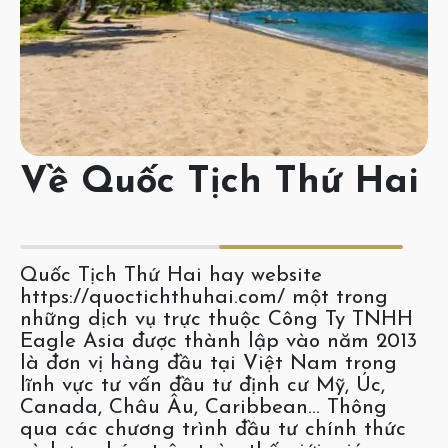
Về Quốc Tịch Thứ Hai
Quốc Tịch Thứ Hai hay website
https://quoctichthuhai.com/ một trong
những dịch vụ trực thuộc Công Ty TNHH
Eagle Asia được thành lập vào năm 2013
là đơn vị hàng đầu tại Việt Nam trong
lĩnh vực tư vấn đầu tư định cư Mỹ, Úc,
Canada, Châu Âu, Caribbean… Thông
qua các chương trình đầu tư chính thức