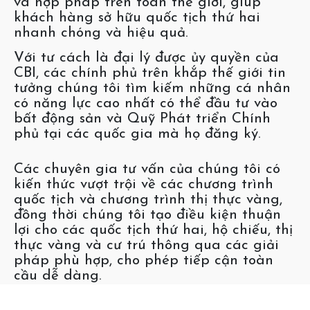
và hợp pháp trên toàn thế giới, giúp
khách hàng sở hữu quốc tịch thứ hai
nhanh chóng và hiệu quả.
Với tư cách là đại lý được ủy quyền của
CBI, các chính phủ trên khắp thế giới tin
tưởng chúng tôi tìm kiếm những cá nhân
có năng lực cao nhất có thể đầu tư vào
bất động sản và Quỹ Phát triển Chính
phủ tại các quốc gia mà họ đăng ký.
Các chuyên gia tư vấn của chúng tôi có
kiến ​​thức vượt trội về các chương trình
quốc tịch và chương trình thị thực vàng,
đồng thời chúng tôi tạo điều kiện thuận
lợi cho các quốc tịch thứ hai, hộ chiếu, thị
thực vàng và cư trú thông qua các giải
pháp phù hợp, cho phép tiếp cận toàn
cầu dễ dàng.
Tuyên bố miễn trừ trách nhiệm:
Trang