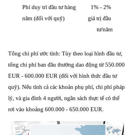
Phí duy trì đầu tư hàng 
1% - 2% 
năm (đối với quỹ)
giá trị đầu 
tư/năm
Tổng chi phí ước tính:
 Tùy theo loại hình đầu tư, 
tổng chi phí ban đầu thường 
dao động từ 550.000 
EUR - 600.000 EUR
 (đối với hình thức đầu tư 
quỹ). Nếu tính cả các khoản phụ phí, chi phí pháp 
lý, và gia đình 4 người, ngân sách thực tế có thể 
rơi vào khoảng 
600.000 - 650.000 EUR
.