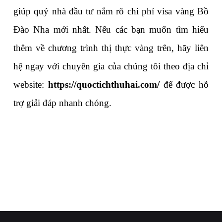
giúp quý nhà đầu tư nắm rõ chi phí visa vàng Bồ 
Đào Nha mới nhất. Nếu các bạn muốn tìm hiểu 
thêm về chương trình thị thực vàng trên, hãy liên 
hệ ngay với chuyên gia của chúng tôi theo địa chỉ 
website: 
https://quoctichthuhai.com/
 để được hỗ 
trợ giải đáp nhanh chóng.