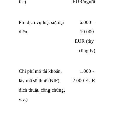
fee)
EUR/người
Phí dịch vụ luật sư, đại 
6.000 - 
diện
10.000 
EUR (tùy 
công ty)
Chi phí mở tài khoản, 
1.000 - 
lấy mã số thuế (NIF), 
2.000 EUR
dịch thuật, công chứng, 
v.v.)