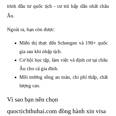
trình đầu tư quốc tịch - cư trú hấp dẫn nhất châu 
Âu.
Ngoài ra, bạn còn được:
Miễn thị thực đến Schengen và 190+ quốc 
gia sau khi nhập tịch.
Cơ hội học tập, làm việc và định cư tại châu 
Âu cho cả gia đình.
Môi trường sống an toàn, chi phí thấp, chất 
lượng cao.
Vì sao bạn nên chọn 
quoctichthuhai.com đồng hành xin visa 