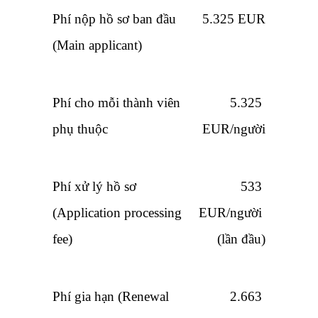
Phí nộp hồ sơ ban đầu 
5.325 EUR
(Main applicant)
Phí cho mỗi thành viên 
5.325 
phụ thuộc
EUR/người
Phí xử lý hồ sơ 
533 
(Application processing 
EUR/người 
fee)
(lần đầu)
Phí gia hạn (Renewal 
2.663 