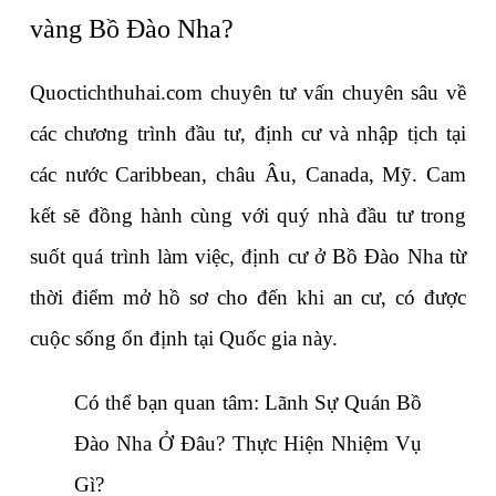
vàng Bồ Đào Nha?
Quoctichthuhai.com chuyên tư vấn chuyên sâu về 
các chương trình đầu tư, định cư và nhập tịch tại 
các nước Caribbean, châu Âu, Canada, Mỹ. Cam 
kết sẽ đồng hành cùng với quý nhà đầu tư trong 
suốt quá trình làm việc, định cư ở Bồ Đào Nha từ 
thời điểm mở hồ sơ cho đến khi an cư, có được 
cuộc sống ổn định tại Quốc gia này. 
Có thể bạn quan tâm: 
Lãnh Sự Quán Bồ 
Đào Nha Ở Đâu? Thực Hiện Nhiệm Vụ 
Gì?