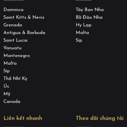
Dominica
Tây Ban Nha
Saint Kitts & Nevis
Bồ Đào Nha
Grenada
Hy Lạp
Antigua & Barbuda
Malta
Saint Lucia
Síp
Vanuatu
Montenegro
Malta
Síp
Thổ Nhĩ Kỳ
Úc
Mỹ
Canada
Liên kết nhanh
Theo dõi chúng tôi