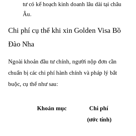
tư có kế hoạch kinh doanh lâu dài tại châu 
Âu.
Chi phí cụ thể khi xin Golden Visa Bồ 
Đào Nha
Ngoài khoản đầu tư chính, người nộp đơn cần 
chuẩn bị 
các chi phí hành chính và pháp lý bắt 
buộc
, cụ thể như sau:
Khoản mục
Chi phí 
(ước tính)