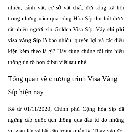
nhiên, cảnh vật, cơ sở vật chất, đời sống xã hội 
trong những năm qua cộng Hòa Síp thu hút được 
rất nhiều người xin Golden Visa Síp. Vậy 
chi phí 
visa vàng Síp
 là bao nhiêu, quyền lợi và các điều 
kiện kèm theo là gì? Hãy cùng chúng tôi tìm hiểu 
thông tin rõ hơn ở bài viết sau nhé! 
Tổng quan về chương trình Visa Vàng 
Síp hiện nay
Kể từ 01/11/2020, Chính phủ Cộng hòa Síp đã 
ngừng cấp quốc tịch thông qua đầu tư do những 
vụ gian lận và bất cập trong quản lý. Thay vào đó, 