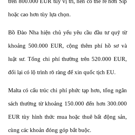
trên 800.000 EUR tùy vị trí, nên có thể rẻ hơn Síp 
hoặc cao hơn tùy lựa chọn.
Bồ Đào Nha hiện chủ yếu yêu cầu đầu tư quỹ từ 
khoảng 500.000 EUR, cộng thêm phí hồ sơ và 
luật sư. Tổng chi phí thường trên 520.000 EUR, 
đổi lại có lộ trình rõ ràng để xin quốc tịch EU.
Malta có cấu trúc chi phí phức tạp hơn, tổng ngân 
sách thường từ khoảng 150.000 đến hơn 300.000 
EUR tùy hình thức mua hoặc thuê bất động sản, 
cùng các khoản đóng góp bắt buộc.