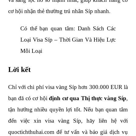
cơ hội nhận thẻ thường trú nhân Síp nhanh.
Có thể bạn quan tâm: 
Danh Sách Các 
Loại Visa Síp – Thời Gian Và Hiệu Lực 
Mỗi Loại
Lời kết
Chỉ với chi phí visa vàng Síp hơn 300.000 EUR là 
bạn đã có cơ hội 
định cư qua Thị thực vàng Síp
, 
tận hưởng nhiều quyền lợi tốt. Nếu bạn quan tâm 
đến việc xin visa vàng Síp, hãy liên hệ với 
quoctichthuhai.com để tư vấn và báo giá dịch vụ 