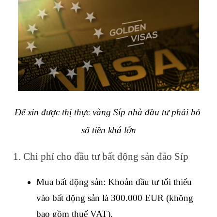
Để xin được thị thực vàng Síp nhà đầu tư phải bỏ 
số tiền khá lớn
1. Chi phí cho đầu tư bất động sản đảo Síp
Mua bất động sản: Khoản đầu tư tối thiểu 
vào bất động sản là 300.000 EUR (không 
bao gồm thuế VAT).