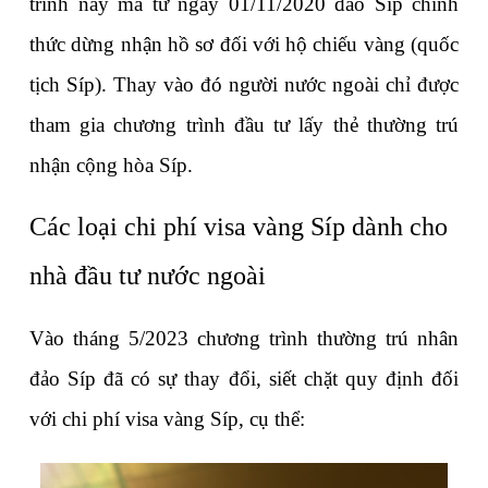
trình này mà từ ngày 01/11/2020 đảo Síp chính 
thức dừng nhận hồ sơ đối với hộ chiếu vàng (quốc 
tịch Síp). Thay vào đó người nước ngoài chỉ được 
tham gia chương trình đầu tư lấy thẻ thường trú 
nhận cộng hòa Síp.
Các loại chi phí visa vàng Síp dành cho 
nhà đầu tư nước ngoài
Vào tháng 5/2023 chương trình thường trú nhân 
đảo Síp đã có sự thay đổi, siết chặt quy định đối 
với chi phí visa vàng Síp, cụ thể: