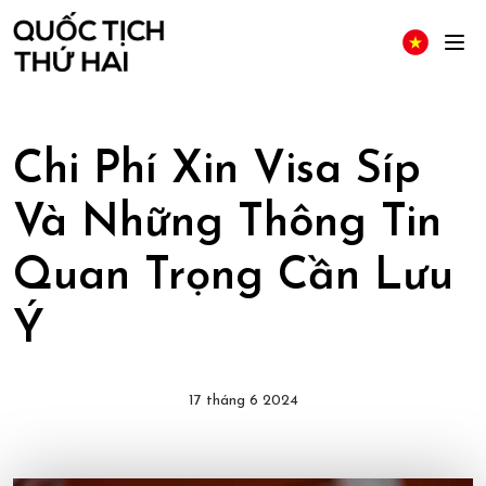
Chi Phí Xin Visa Síp
Và Những Thông Tin
Quan Trọng Cần Lưu
Ý
17 tháng 6 2024