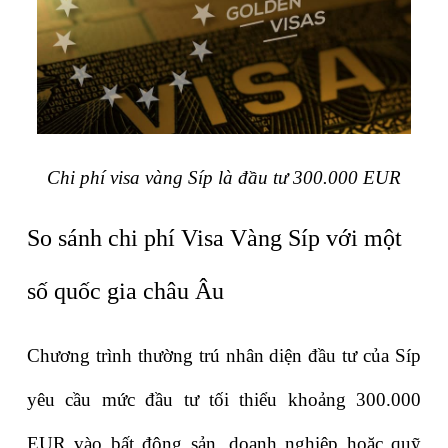
Chi phí visa vàng Síp là đầu tư 300.000 EUR
So sánh chi phí Visa Vàng Síp với một 
số quốc gia châu Âu
Chương trình thường trú nhân diện đầu tư của Síp 
yêu cầu mức đầu tư tối thiểu khoảng 300.000 
EUR vào bất động sản, doanh nghiệp hoặc quỹ 