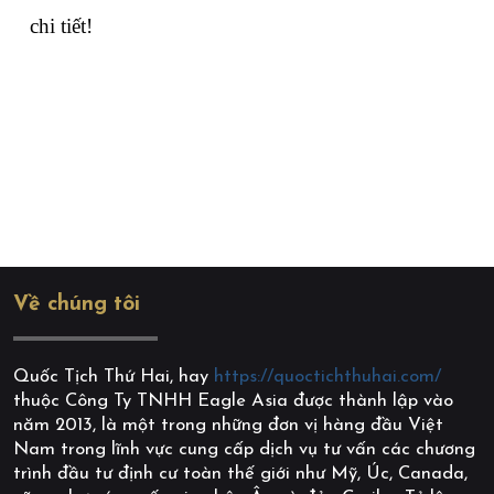
chi tiết!
Về chúng tôi
Quốc Tịch Thứ Hai, hay
https://quoctichthuhai.com/
thuộc Công Ty TNHH Eagle Asia được thành lập vào
năm 2013, là một trong những đơn vị hàng đầu Việt
Nam trong lĩnh vực cung cấp dịch vụ tư vấn các chương
trình đầu tư định cư toàn thế giới như Mỹ, Úc, Canada,