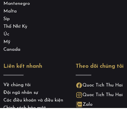
Montenegro
Malta
Síp
Thổ Nhĩ Kỳ
Úc
Mỹ
Canada
Liên kết nhanh
Theo dõi chúng tôi
Về chúng tôi
Quoc Tich Thu Hai
Đội ngũ nhân sự
Quoc Tich Thu Hai
Các điều khoản và điều kiện
Zalo
Chính sách bảo mật
Chính sách cookie
Blog