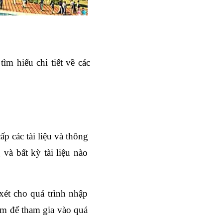
m hiểu chi tiết về các 
p các tài liệu và thông 
à bất kỳ tài liệu nào 
ét cho quá trình nhập 
ệm để tham gia vào quá 