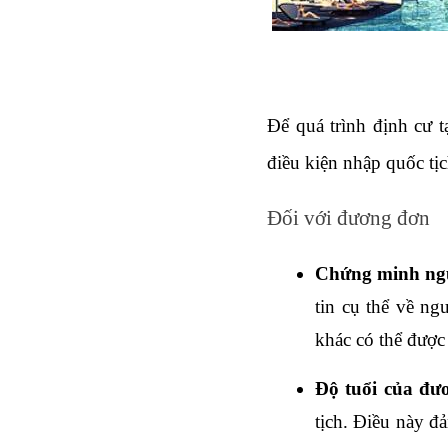
Để quá trình định cư t
điều kiện nhập quốc tị
Đối với đương đơn
Chứng minh ngu
tin cụ thể về ng
khác có thể được
Độ tuổi của đươ
tịch. Điều này đ