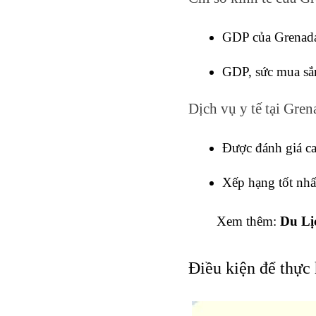
GDP của Grenada
GDP, sức mua sắ
Dịch vụ y tế tại Gren
Được đánh giá ca
Xếp hạng tốt nhấ
Xem thêm: 
Du Lị
Điều kiện để thực