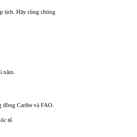
p tịch. Hãy cùng chúng 
i năm.
ng đồng Caribe và FAO.
ốc tế.