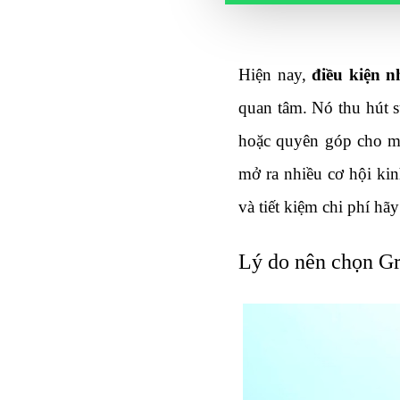
Hiện nay, 
điều kiện 
quan tâm. Nó thu hút s
hoặc quyên góp cho mộ
mở ra nhiều cơ hội kin
và tiết kiệm chi phí hãy
Lý do nên chọn Gr