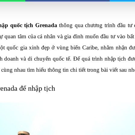
nhập quốc tịch Grenada
 thông qua chương trình đầu tư 
ự quan tâm của cá nhân và gia đình muốn đầu tư vào bất
t quốc gia xinh đẹp ở vùng biển Caribe, nhằm nhận được
h doanh và di chuyển quốc tế. Để quá trình nhập tịch đư
 cùng nhau tìm hiểu thông tin chi tiết trong bài viết sau nh
enada để nhập tịch