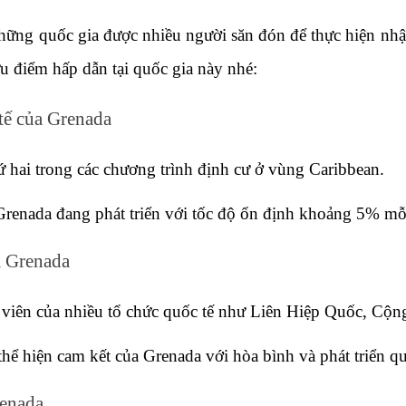
hững quốc gia được nhiều người săn đón để thực hiện nhậ
ưu điểm hấp dẫn tại quốc gia này nhé:
 tế của Grenada
 hai trong các chương trình định cư ở vùng Caribbean.
Grenada đang phát triển với tốc độ ổn định khoảng 5% mỗ
a Grenada
 viên của nhiều tổ chức quốc tế như Liên Hiệp Quốc, Cộ
hể hiện cam kết của Grenada với hòa bình và phát triển qu
renada