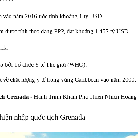
 vào năm 2016 ước tính khoảng 1 tỷ USD.
m được tính theo dạng PPP, đạt khoảng 1.457 tỷ USD.
ada
o bởi Tổ chức Y tế Thế giới (WHO).
t về chất lượng y tế trong vùng Caribbean vào năm 2000.
ch Grenada
 - Hành Trình Khám Phá Thiên Nhiên Hoang
 hiện nhập quốc tịch Grenada