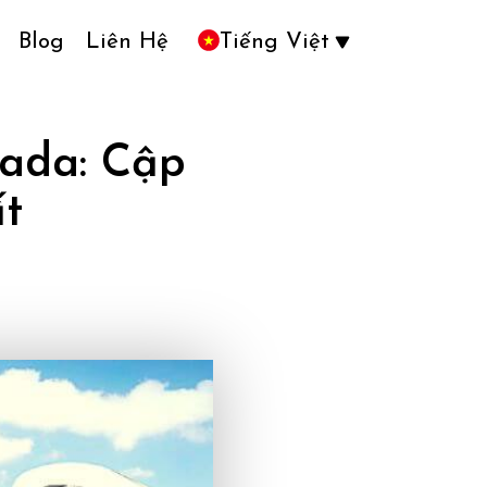
Blog
Liên Hệ
Tiếng Việt
ada: Cập
t