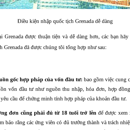
Điều kiện nhập quốc tịch Grenada dễ dàng
ại Grenada được thuận tiện và dễ dàng hơn, các bạn hãy tì
ch Grenada đã được chúng tôi tổng hợp như sau:
ồn gốc hợp pháp của vốn đầu tư: 
bao gồm việc cung cấ
uồn vốn đầu tư như nguồn thu nhập, hóa đơn, hợp đồng v
 yêu cầu để chứng minh tính hợp pháp của khoản đầu tư. 
ng đơn cũng phải đủ từ 18 tuổi trở lên
 để được xem x
ảm bảo rằng các ứng viên có đủ trưởng thành và trách nhi