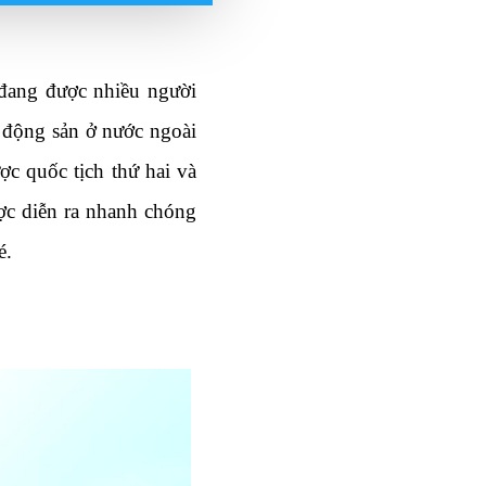
đang được nhiều người 
 động sản ở nước ngoài 
 quốc tịch thứ hai và 
ợc diễn ra nhanh chóng 
é.