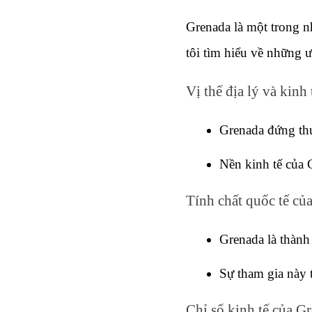
Grenada là một trong n
tôi tìm hiểu về những 
Vị thế địa lý và kinh
Grenada đứng thứ
Nền kinh tế của 
Tính chất quốc tế củ
Grenada là thành
Sự tham gia này t
Chỉ số kinh tế của G