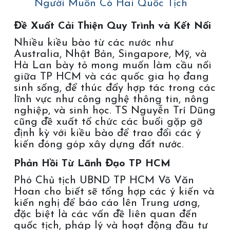
Người Muốn Có Hai Quốc Tịch
Đề Xuất Cải Thiện Quy Trình và Kết Nối
Nhiều kiều bào từ các nước như
Australia, Nhật Bản, Singapore, Mỹ, và
Hà Lan bày tỏ mong muốn làm cầu nối
giữa TP HCM và các quốc gia họ đang
sinh sống, để thúc đẩy hợp tác trong các
lĩnh vực như công nghệ thông tin, nông
nghiệp, và sinh học. TS Nguyễn Trí Dũng
cũng đề xuất tổ chức các buổi gặp gỡ
định kỳ với kiều bào để trao đổi các ý
kiến đóng góp xây dựng đất nước.
Phản Hồi Từ Lãnh Đạo TP HCM
Phó Chủ tịch UBND TP HCM Võ Văn
Hoan cho biết sẽ tổng hợp các ý kiến và
kiến nghị để báo cáo lên Trung ương,
đặc biệt là các vấn đề liên quan đến
quốc tịch, pháp lý và hoạt động đầu tư