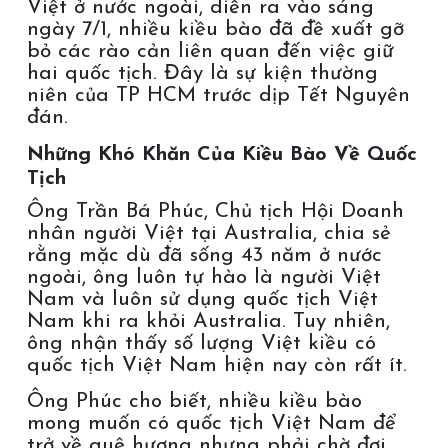
Việt ở nước ngoài, diễn ra vào sáng
ngày 7/1, nhiều kiều bào đã đề xuất gỡ
bỏ các rào cản liên quan đến việc giữ
hai quốc tịch. Đây là sự kiện thường
niên của TP HCM trước dịp Tết Nguyên
đán.
Những Khó Khăn Của Kiều Bào Về Quốc
Tịch
Ông Trần Bá Phúc, Chủ tịch Hội Doanh
nhân người Việt tại Australia, chia sẻ
rằng mặc dù đã sống 43 năm ở nước
ngoài, ông luôn tự hào là người Việt
Nam và luôn sử dụng quốc tịch Việt
Nam khi ra khỏi Australia. Tuy nhiên,
ông nhận thấy số lượng Việt kiều có
quốc tịch Việt Nam hiện nay còn rất ít.
Ông Phúc cho biết, nhiều kiều bào
mong muốn có quốc tịch Việt Nam để
trở về quê hương nhưng phải chờ đợi