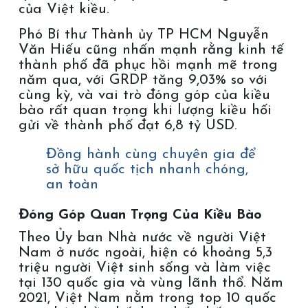
của Việt kiều.
Phó Bí thư Thành ủy TP HCM Nguyễn
Văn Hiếu cũng nhấn mạnh rằng kinh tế
thành phố đã phục hồi mạnh mẽ trong
năm qua, với GRDP tăng 9,03% so với
cùng kỳ, và vai trò đóng góp của kiều
bào rất quan trọng khi lượng kiều hối
gửi về thành phố đạt 6,8 tỷ USD.
Đồng hành cùng chuyên gia để
sở hữu quốc tịch nhanh chóng,
an toàn
Đóng Góp Quan Trọng Của Kiều Bào
Theo Ủy ban Nhà nước về người Việt
Nam ở nước ngoài, hiện có khoảng 5,3
triệu người Việt sinh sống và làm việc
tại 130 quốc gia và vùng lãnh thổ. Năm
2021, Việt Nam nằm trong top 10 quốc