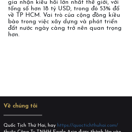
gia nhận kiều hối lớn nhất thế giới, với
tổng số hơn 18 tỷ USD, trong đó 53% đổ
về TP HCM. Vai trò của cộng đồng kiều
bào trong việc xây dựng và phát triển
đất nước ngày càng trở nên quan trọng
hơn.
Về chúng tôi
Quốc Tịch Thứ Hai, hay
https://quoctichthuhai.com/