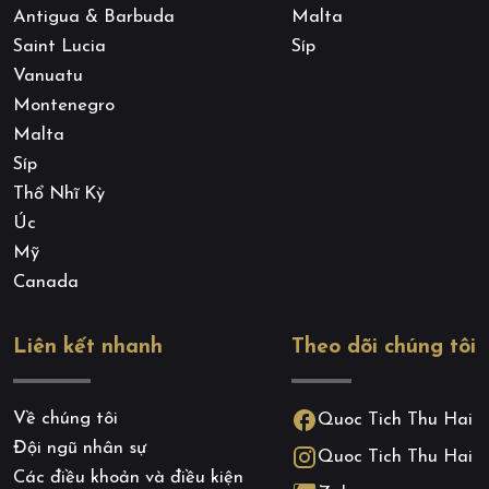
Antigua & Barbuda
Malta
Saint Lucia
Síp
Vanuatu
Montenegro
Malta
Síp
Thổ Nhĩ Kỳ
Úc
Mỹ
Canada
Liên kết nhanh
Theo dõi chúng tôi
Về chúng tôi
Quoc Tich Thu Hai
Đội ngũ nhân sự
Quoc Tich Thu Hai
Các điều khoản và điều kiện