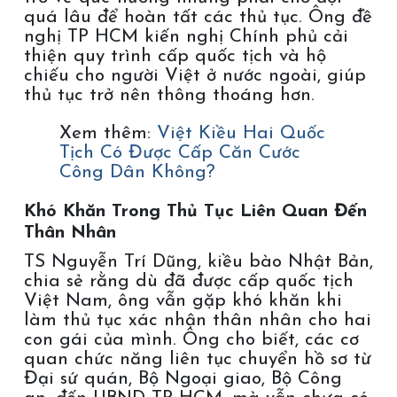
quá lâu để hoàn tất các thủ tục. Ông đề
nghị TP HCM kiến nghị Chính phủ cải
thiện quy trình cấp quốc tịch và hộ
chiếu cho người Việt ở nước ngoài, giúp
thủ tục trở nên thông thoáng hơn.
Xem thêm:
Việt Kiều Hai Quốc
Tịch Có Được Cấp Căn Cước
Công Dân Không?
Khó Khăn Trong Thủ Tục Liên Quan Đến
Thân Nhân
TS Nguyễn Trí Dũng, kiều bào Nhật Bản,
chia sẻ rằng dù đã được cấp quốc tịch
Việt Nam, ông vẫn gặp khó khăn khi
làm thủ tục xác nhận thân nhân cho hai
con gái của mình. Ông cho biết, các cơ
quan chức năng liên tục chuyển hồ sơ từ
Đại sứ quán, Bộ Ngoại giao, Bộ Công