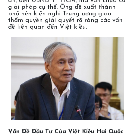
an, đến UBND TP HCM, mà vẫn chưa có
giải pháp cụ thể. Ông đề xuất thành
phố nên kiến nghị Trung ương giao
thẩm quyền giải quyết rõ ràng các vấn
đề liên quan đến Việt kiều.
Vấn Đề Đầu Tư Của Việt Kiều Hai Quốc