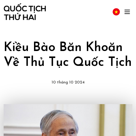
Kiều Bào Băn Khoăn
Về Thủ Tục Quốc Tịch
10 tháng 10 2024