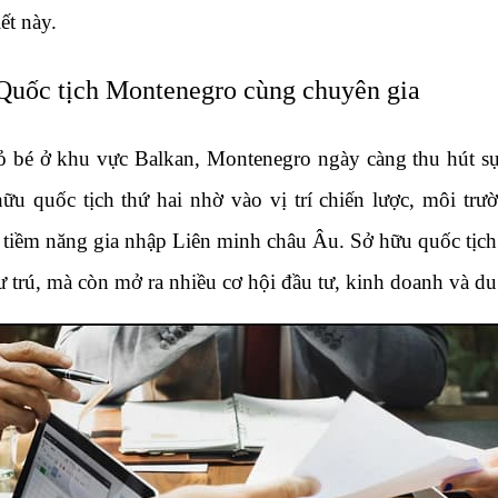
iết này.
Quốc tịch Montenegro cùng chuyên gia
ỏ bé ở khu vực Balkan, Montenegro ngày càng thu hút sự 
u quốc tịch thứ hai nhờ vào vị trí chiến lược, môi trườ
à tiềm năng gia nhập Liên minh châu Âu. Sở hữu quốc tịc
 trú, mà còn mở ra nhiều cơ hội đầu tư, kinh doanh và du 