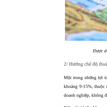
Được du
2/ Hưởng chế độ thuế
Một trong những lợi í
khoảng 9-15%, thuộc n
doanh nghiệp, không đá