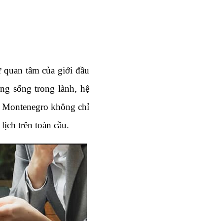
quan tâm của giới đầu 
ng sống trong lành, hệ 
h Montenegro không chỉ 
lịch trên toàn cầu.