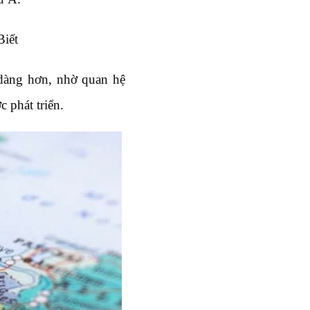
Biết
dàng hơn, nhờ quan hệ 
 phát triển.