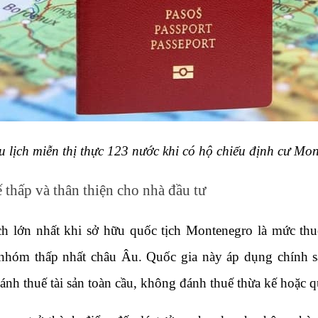
 lịch miễn thị thực 123 nước khi có hộ chiếu định cư Mo
 thấp và thân thiện cho nhà đầu tư
ch lớn nhất khi sở hữu quốc tịch Montenegro là mức thuế
hóm thấp nhất châu Âu. Quốc gia này áp dụng chính sác
nh thuế tài sản toàn cầu, không đánh thuế thừa kế hoặc q