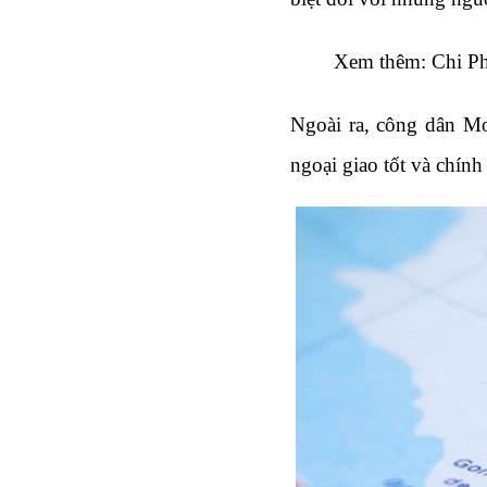
Xem thêm: 
Chi P
Ngoài ra, công dân Mo
ngoại giao tốt và chính