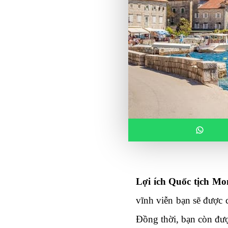
Lợi ích Quốc tịch Mo
vĩnh viễn bạn sẽ được c
Đồng thời, bạn còn đượ