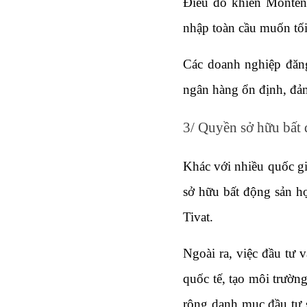
Điều đó khiến Montene
nhập toàn cầu muốn tối 
Các doanh nghiệp đăng
ngân hàng ổn định, đảm
3/ Quyền sở hữu bất 
Khác với nhiều quốc g
sở hữu bất động sản h
Tivat.
Ngoài ra, việc đầu tư 
quốc tế, tạo môi trườn
rộng danh mục đầu tư sa