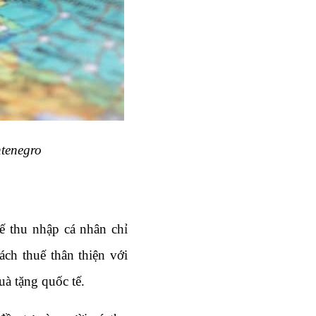
ntenegro
 thu nhập cá nhân chỉ 
h thuế thân thiện với 
uà tặng quốc tế.