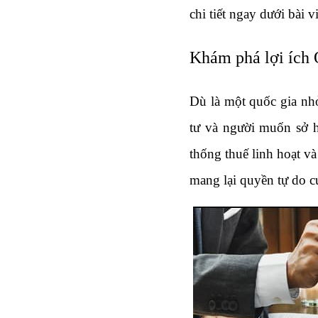
chi tiết ngay dưới bài v
Khám phá lợi ích 
Dù là một quốc gia nh
tư và người muốn sở hữ
thống thuế linh hoạt v
mang lại quyền tự do cư