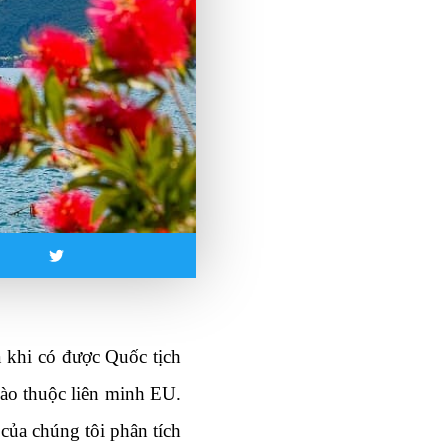
 khi có được Quốc tịch 
nào thuộc liên minh EU. 
ủa chúng tôi phân tích 