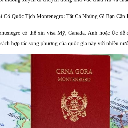
hí Có Quốc Tịch Montenegro: Tất Cả Những Gì Bạn Cần 
ntenegro có thể xin visa Mỹ, Canada, Anh hoặc Úc dễ 
 sách hợp tác song phương của quốc gia này với nhiều nước