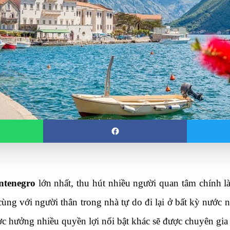
ntenegro
 lớn nhất, thu hút nhiều người quan tâm chính là
ùng với người thân trong nhà tự do đi lại ở bất kỳ nước 
c hưởng nhiều quyền lợi nổi bật khác sẽ được chuyên gia c