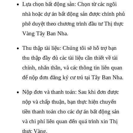
Lựa chọn bất động sản: Chọn từ các ngôi 
nhà hoặc dự án bất động sản được chính phủ 
phê duyệt theo chương trình đầu tư Thị thực 
Vàng Tây Ban Nha.
Thu thập tài liệu: Chúng tôi sẽ hỗ trợ bạn 
thu thập đầy đủ các tài liệu cần thiết về tài 
chính, nhân thân, và các thông tin liên quan 
để nộp đơn đăng ký cư trú tại Tây Ban Nha.
Nộp đơn và thanh toán: Sau khi đơn được 
nộp và chấp thuận, bạn thực hiện chuyển 
tiền thanh toán cho các dự án bất động sản 
và chi phí liên quan đến quá trình xin Thị 
thực Vàng.