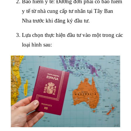
Bảo hiểm y tế: Đương đơn phải có bảo hiểm 
y tế từ nhà cung cấp tư nhân tại Tây Ban 
Nha trước khi đăng ký đầu tư.
Lựa chọn thực hiện đầu tư vào một trong các 
loại hình sau: