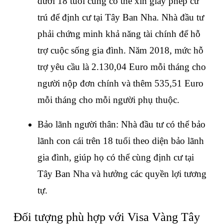
dưới 18 tuổi cũng có thể xin giấy phép cư 
trú để định cư tại Tây Ban Nha. Nhà đầu tư 
phải chứng minh khả năng tài chính để hỗ 
trợ cuộc sống gia đình. Năm 2018, mức hỗ 
trợ yêu cầu là 2.130,04 Euro mỗi tháng cho 
người nộp đơn chính và thêm 535,51 Euro 
mỗi tháng cho mỗi người phụ thuộc​.
Bảo lãnh người thân: Nhà đầu tư có thể bảo 
lãnh con cái trên 18 tuổi theo diện bảo lãnh 
gia đình, giúp họ có thể cùng định cư tại 
Tây Ban Nha và hưởng các quyền lợi tương 
tự​.
Đối tượng phù hợp với Visa Vàng Tây 