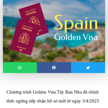
Chương trình Golden Visa Tây Ban Nha đã chính 
thức ngừng tiếp nhận hồ sơ mới từ ngày 3/4/2025 