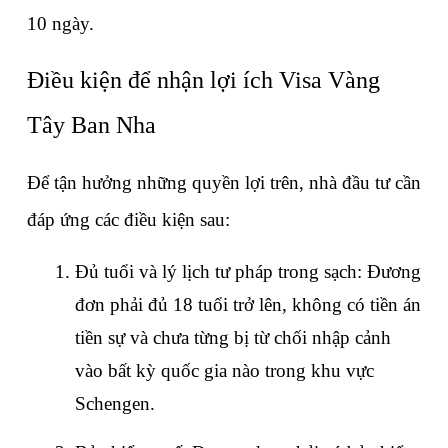
10 ngày.
Điều kiện để nhận lợi ích Visa Vàng 
Tây Ban Nha
Để tận hưởng những quyền lợi trên, nhà đầu tư cần 
đáp ứng các điều kiện sau:
Đủ tuổi và lý lịch tư pháp trong sạch: Đương 
đơn phải đủ 18 tuổi trở lên, không có tiền án 
tiền sự và chưa từng bị từ chối nhập cảnh 
vào bất kỳ quốc gia nào trong khu vực 
Schengen.