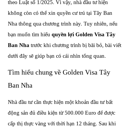
theo Luật số 1/2025. Vì vậy, nhà đầu tư hiện 
không còn có thể xin quyền cư trú tại Tây Ban 
Nha thông qua chương trình này. Tuy nhiên, nếu 
bạn muốn tìm hiểu 
quyền lợi Golden Visa Tây 
Ban Nha
 trước khi chương trình bị bãi bỏ, bài viết 
dưới đây sẽ giúp bạn có cái nhìn tổng quan.
Tìm hiểu chung về Golden Visa Tây 
Ban Nha
Nhà đầu tư cần thực hiện một khoản đầu tư bất 
động sản đủ điều kiện từ 500.000 Euro để được 
cấp thị thực vàng với thời hạn 12 tháng. Sau khi 