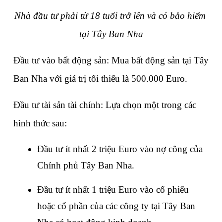
Nhà đầu tư phải từ 18 tuổi trở lên và có bảo hiểm 
tại Tây Ban Nha
Đầu tư vào bất động sản: Mua bất động sản tại Tây 
Ban Nha với giá trị tối thiểu là 500.000 Euro​​.
Đầu tư tài sản tài chính: Lựa chọn một trong các 
hình thức sau:
Đầu tư ít nhất 2 triệu Euro vào nợ công của 
Chính phủ Tây Ban Nha​.
Đầu tư ít nhất 1 triệu Euro vào cổ phiếu 
hoặc cổ phần của các công ty tại Tây Ban 