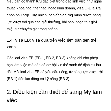
Nếu bạn có thành tựu đặc biệt trong các lĩnh vực như nghệ 
thuật, khoa học, thể thao, hoặc kinh doanh, visa O-1 là lựa 
chọn phù hợp. Tuy nhiên, bạn cần chứng minh được năng 
lực vượt trội qua các giải thưởng, bài báo, hoặc thư giới 
thiệu từ chuyên gia trong ngành.
1.4. Visa EB: visa dựa trên việc làm dẫn đến thẻ 
xanh
Các loại visa EB (EB-1, EB-2, EB-3) không chỉ cho phép 
bạn làm việc mà còn có cơ hội xin thẻ xanh để định cư lâu 
dài. Mỗi loại visa EB có yêu cầu riêng, từ năng lực vượt trội 
(EB-1) đến lao động có kỹ năng (EB-3).
2. Điều kiện cần thiết để sang Mỹ làm 
việc