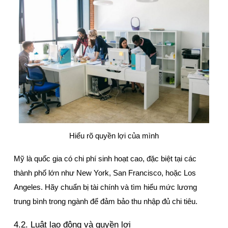
Hiểu rõ quyền lợi của mình
Mỹ là quốc gia có chi phí sinh hoạt cao, đặc biệt tại các 
thành phố lớn như New York, San Francisco, hoặc Los 
Angeles. Hãy chuẩn bị tài chính và tìm hiểu mức lương 
trung bình trong ngành để đảm bảo thu nhập đủ chi tiêu.
4.2. Luật lao động và quyền lợi