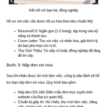
Kết nối với bạn bè, đồng nghiệp
Hồ sơ xin việc cần được tối ưu hóa theo tiêu chuẩn Mỹ:
Resume/CV: Ngắn gọn (1-2 trang), tập trung vào kỹ 
năng và thành tựu.
Cover Letter: Thư xin việc cá nhân hóa, giải thích lý 
do bạn phù hợp với vị trí.
Thư Giới Thiệu: Từ sếp cũ hoặc đồng nghiệp để tăng 
độ tin cậy.
Bước 3: Nộp đơn xin visa
Sau khi nhận được lời mời làm việc, công ty bảo lãnh sẽ hỗ 
trợ bạn nộp đơn xin visa. Quy trình bao gồm:
Nộp đơn DS-160: Điền mẫu đơn trực tuyến trên 
website của Đại sứ quán Mỹ.
Chuẩn bị giấy tờ: Hộ chiếu, thư mời làm việc, bằng 
cấp, chứng chỉ, và hồ sơ công ty bảo lãnh.