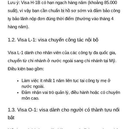
Lưu ý: Visa H-1B có hạn ngạch hàng năm (khoảng 85.000 
suất), vì vậy bạn cần chuẩn bị hồ sơ sớm và đảm bảo công 
ty bảo lãnh nộp đơn đúng thời điểm (thường vào tháng 4 
hàng năm).
1.2. Visa L-1: visa chuyển công tác nội bộ
Visa L-1 dành cho nhân viên của các công ty đa quốc gia, 
chuyển từ chi nhánh ở nước ngoài sang chi nhánh tại Mỹ. 
Điều kiện bao gồm:
Làm việc ít nhất 1 năm liên tục tại công ty mẹ ở 
nước ngoài.
Đảm nhận vai trò quản lý, điều hành hoặc có chuyên 
môn cao.
1.3. Visa O-1: visa dành cho người có thành tựu nổi 
bật