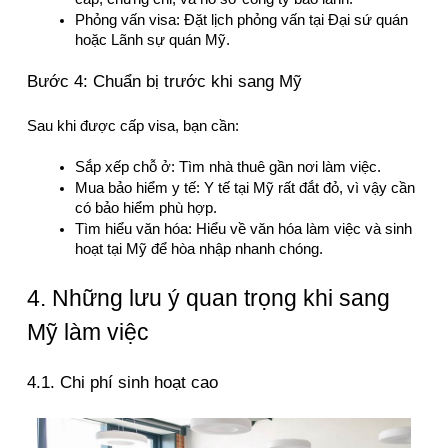
Phỏng vấn visa: Đặt lịch phỏng vấn tại Đại sứ quán 
hoặc Lãnh sự quán Mỹ.
Bước 4: Chuẩn bị trước khi sang Mỹ
Sau khi được cấp visa, bạn cần:
Sắp xếp chỗ ở: Tìm nhà thuê gần nơi làm việc.
Mua bảo hiểm y tế: Y tế tại Mỹ rất đắt đỏ, vì vậy cần 
có bảo hiểm phù hợp.
Tìm hiểu văn hóa: Hiểu về văn hóa làm việc và sinh 
hoạt tại Mỹ để hòa nhập nhanh chóng.
4. Những lưu ý quan trọng khi sang 
Mỹ làm việc
4.1. Chi phí sinh hoạt cao