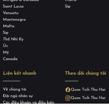
Saint Lucia
Síp
Vanuatu
Montenegro
Malta
Síp
Thổ Nhĩ Kỳ
Úc
Mỹ
Canada
Liên kết nhanh
Theo dõi chúng tôi
Về chúng tôi
Quoc Tich Thu Hai
Đội ngũ nhân sự
Quoc Tich Thu Hai
Các điều khoản và điều kiện
Zalo