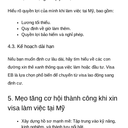
Hiểu rõ quyền lợi của mình khi làm việc tại Mỹ, bao gồm:
Lương tối thiểu.
Quy định về giờ làm thêm.
Quyền lợi bảo hiểm và nghỉ phép.
4.3. Kế hoạch dài hạn
Nếu bạn muốn định cư lâu dài, hãy tìm hiểu về các con 
đường xin thẻ xanh thông qua việc làm hoặc đầu tư. Visa 
EB là lựa chọn phổ biến để chuyển từ visa lao động sang 
định cư.
5. Mẹo tăng cơ hội thành công khi xin 
visa làm việc tại Mỹ
Xây dựng hồ sơ mạnh mẽ: Tập trung vào kỹ năng, 
kinh nghiệm, và thành tựu nổi bật.