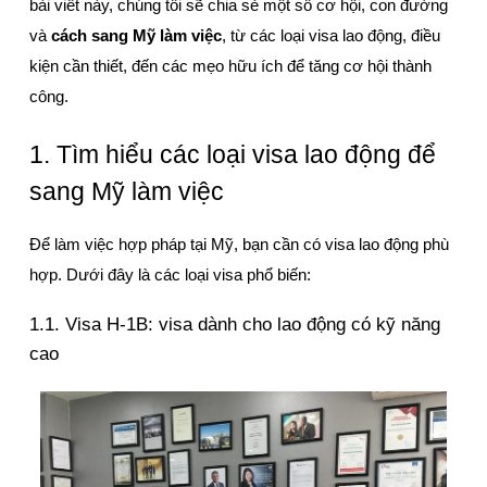
bài viết này, chúng tôi sẽ chia sẻ một số cơ hội, con đường 
và 
cách sang Mỹ làm việc
, từ các loại visa lao động, điều 
kiện cần thiết, đến các mẹo hữu ích để tăng cơ hội thành 
công.
1. Tìm hiểu các loại visa lao động để 
sang Mỹ làm việc
Để làm việc hợp pháp tại Mỹ, bạn cần có visa lao động phù 
hợp. Dưới đây là các loại visa phổ biến:
1.1. Visa H-1B: visa dành cho lao động có kỹ năng 
cao