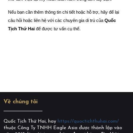
Nếu bạn cần thêm thông tin chi tiết hoặc hỗ trợ, hãy để lại 
câu hỏi hoặc liên hệ với các chuyên gia di trú của 
Quốc 
Tịch Thứ Hai
 để được tư vấn cụ thể.
Về chúng tôi
Quốc Tịch Thứ Hai, hay
https://quoctichthuhai.com/
thuộc Công Ty TNHH Eagle Asia được thành lập vào