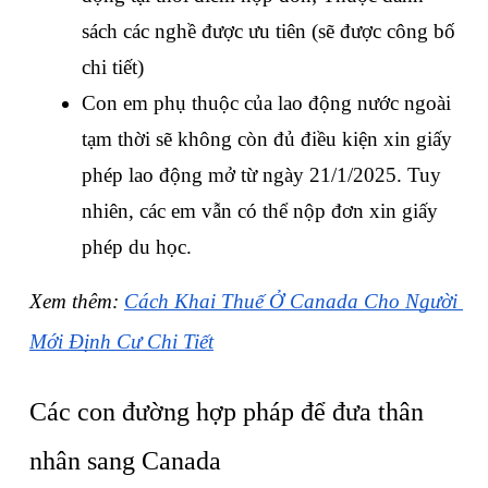
sách các nghề được ưu tiên (sẽ được công bố 
chi tiết)
Con em phụ thuộc của lao động nước ngoài 
tạm thời sẽ không còn đủ điều kiện xin giấy 
phép lao động mở từ ngày 21/1/2025. Tuy 
nhiên, các em vẫn có thể nộp đơn xin giấy 
phép du học.
Xem thêm: 
Cách Khai Thuế Ở Canada Cho Người 
Mới Định Cư Chi Tiết
Các con đường hợp pháp để đưa thân 
nhân sang Canada