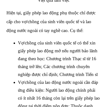
Việt qua làm việc
Hiện tại, giấy phép lao động phụ thuộc chỉ được 
cấp cho vợ/chồng của sinh viên quốc tế và lao 
động nước ngoài có tay nghề cao. Cụ thể: 
Vợ/chồng của sinh viên quốc tế có thể xin 
giấy phép lao động mở nếu người bảo lãnh 
đang theo học: Chương trình Thạc sĩ từ 16 
tháng trở lên; Các chương trình chuyên 
nghiệp được chỉ định; Chương trình Tiến sĩ
Vợ/chồng của lao động nước ngoài cần đáp 
ứng điều kiện: Người lao động chính phải 
có ít nhất 16 tháng còn lại trên giấy phép lao 
động tại thời điểm nộp đơn; Thuộc danh 