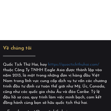
Về chúng tôi
Quốc Tịch Thứ Hai, hay
https://quoctichthuhai.com/
thuộc Công Ty TNHH Eagle Asia được thành lập vào
năm 2013, là một trong những đơn vị hàng đầu Việt
Nam trong lĩnh vực cung cấp dịch vụ tư vấn các chương
trình đầu tư định cư toàn thế giới như Mỹ, Úc, Canada,
cũng như các quốc gia châu Âu và đảo Caribe. Tỷ lệ
đậu hồ sơ cao, quy trình làm việc minh bạch, cam kết
đồng hành cùng bạn sở hữu quốc tịch thứ hai.