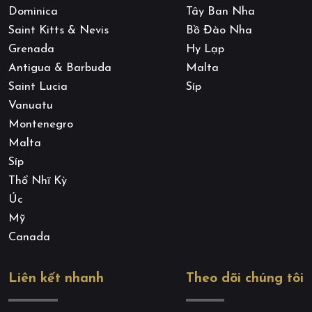
Dominica
Tây Ban Nha
Saint Kitts & Nevis
Bồ Đào Nha
Grenada
Hy Lạp
Antigua & Barbuda
Malta
Saint Lucia
Síp
Vanuatu
Montenegro
Malta
Síp
Thổ Nhĩ Kỳ
Úc
Mỹ
Canada
Liên kết nhanh
Theo dõi chúng tôi