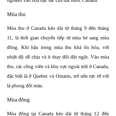
nghiệm văn hóa đặc sắc của đất nước Canada. 
Mùa thu 
Mùa thu ở Canada kéo dài từ tháng 9 đến tháng 
11, là thời gian chuyển tiếp từ mùa hè sang mùa 
đông. Khí hậu trong mùa thu khá ôn hòa, với 
nhiệt độ dễ chịu và ít thay đổi đột ngột. Vào mùa 
thu, các công viên và khu vực ngoài trời ở Canada, 
đặc biệt là ở Quebec và Ontario, trở nên rực rỡ với 
lá phong đổi màu.
Mùa đông
Mùa đông tại Canada kéo dài từ tháng 12 đến 