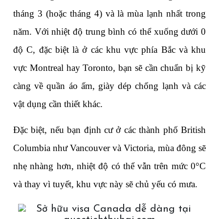
tháng 3 (hoặc tháng 4) và là mùa lạnh nhất trong 
năm. Với nhiệt độ trung bình có thể xuống dưới 0 
độ C, đặc biệt là ở các khu vực phía Bắc và khu 
vực Montreal hay Toronto, bạn sẽ cần chuẩn bị kỹ 
càng về quần áo ấm, giày dép chống lạnh và các 
vật dụng cần thiết khác.
Đặc biệt, nếu bạn định cư ở các thành phố British 
Columbia như Vancouver và Victoria, mùa đông sẽ 
nhẹ nhàng hơn, nhiệt độ có thể vẫn trên mức 0°C 
và thay vì tuyết, khu vực này sẽ chủ yếu có mưa.