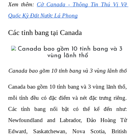
Xem thêm: 
Cờ Canada - Thông Tin Thú Vị Về 
Quốc Kỳ Đất Nước Lá Phong
Các tỉnh bang tại Canada
Canada bao gồm 10 tỉnh bang và 3 vùng lãnh thổ
Canada bao gồm 10 tỉnh bang và 3 vùng lãnh thổ, 
mỗi tỉnh đều có đặc điểm và nét đặc trưng riêng. 
Các tỉnh bang nổi bật có thể kể đến như: 
Newfoundland and Labrador, Đảo Hoàng Tử 
Edward, Saskatchewan, Nova Scotia, British 