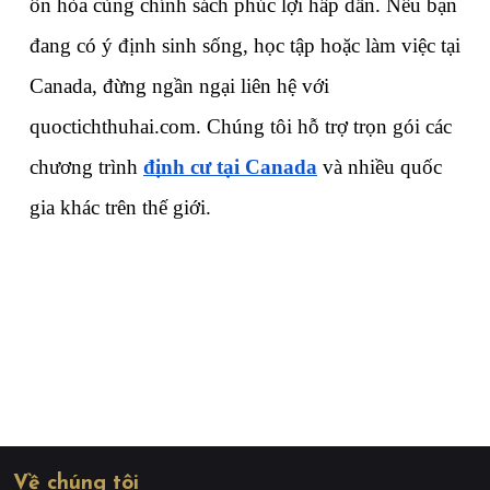
ôn hòa cùng chính sách phúc lợi hấp dẫn. Nếu bạn 
đang có ý định sinh sống, học tập hoặc làm việc tại 
Canada, đừng ngần ngại liên hệ với 
quoctichthuhai.com. Chúng tôi hỗ trợ trọn gói các 
chương trình 
định cư tại Canada
 và nhiều quốc 
gia khác trên thế giới.
Về chúng tôi