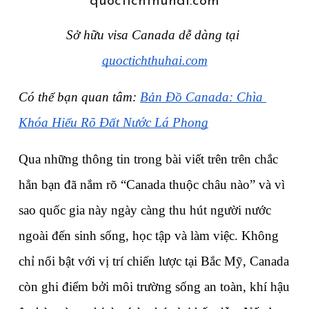
Sở hữu visa Canada dễ dàng tại 
quoctichthuhai.com
Có thể bạn quan tâm: 
Bản Đồ Canada: Chìa 
Khóa Hiểu Rõ Đất Nước Lá Phong
Qua những thông tin trong bài viết trên trên chắc 
hẳn bạn đã nắm rõ “Canada thuộc châu nào” và vì 
sao quốc gia này ngày càng thu hút người nước 
ngoài đến sinh sống, học tập và làm việc. Không 
chỉ nổi bật với vị trí chiến lược tại Bắc Mỹ, Canada 
còn ghi điểm bởi môi trường sống an toàn, khí hậu 