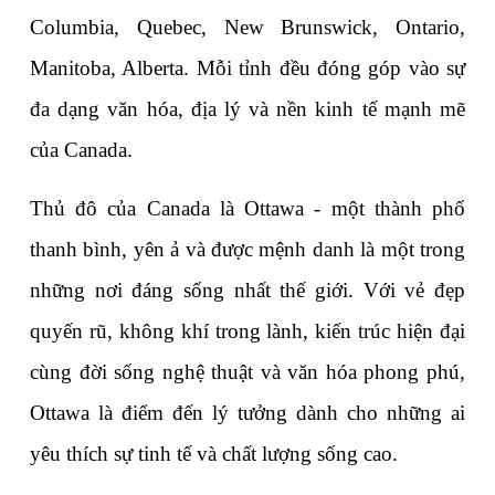
Columbia, Quebec, New Brunswick, Ontario, 
Manitoba, Alberta. Mỗi tỉnh đều đóng góp vào sự 
đa dạng văn hóa, địa lý và nền kinh tế mạnh mẽ 
của Canada.
Thủ đô của Canada là Ottawa - một thành phố 
thanh bình, yên ả và được mệnh danh là một trong 
những nơi đáng sống nhất thế giới. Với vẻ đẹp 
quyến rũ, không khí trong lành, kiến trúc hiện đại 
cùng đời sống nghệ thuật và văn hóa phong phú, 
Ottawa là điểm đến lý tưởng dành cho những ai 
yêu thích sự tinh tế và chất lượng sống cao.