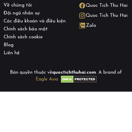
Về chúng tôi
Quoc Tich Thu Hai
Đội ngũ nhân sự
Quoc Tich Thu Hai
Các điều khoản và điều kiện
Zalo
Chính sách bảo mật
Chính sách cookie
Blog
Liên hệ
Bản quyền thuộc về
quoctichthuhai.com
. A brand of
Eagle Asia