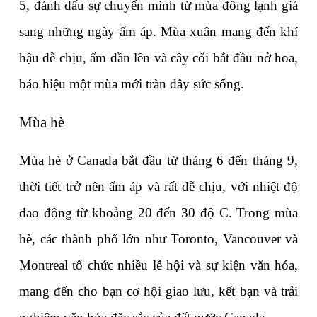
5, đánh dấu sự chuyển mình từ mùa đông lạnh giá 
sang những ngày ấm áp. Mùa xuân mang đến khí 
hậu dễ chịu, ấm dần lên và cây cối bắt đầu nở hoa, 
báo hiệu một mùa mới tràn đầy sức sống. 
Mùa hè
Mùa hè ở Canada bắt đầu từ tháng 6 đến tháng 9, 
thời tiết trở nên ấm áp và rất dễ chịu, với nhiệt độ 
dao động từ khoảng 20 đến 30 độ C. Trong mùa 
hè, các thành phố lớn như Toronto, Vancouver và 
Montreal tổ chức nhiều lễ hội và sự kiện văn hóa, 
mang đến cho bạn cơ hội giao lưu, kết bạn và trải 