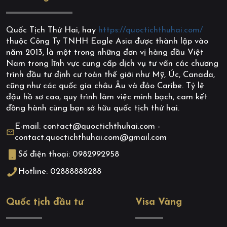
Quốc Tịch Thứ Hai, hay
https://quoctichthuhai.com/
thuộc Công Ty TNHH Eagle Asia được thành lập vào
năm 2013, là một trong những đơn vị hàng đầu Việt
Nam trong lĩnh vực cung cấp dịch vụ tư vấn các chương
trình đầu tư định cư toàn thế giới như Mỹ, Úc, Canada,
cũng như các quốc gia châu Âu và đảo Caribe. Tỷ lệ
đậu hồ sơ cao, quy trình làm việc minh bạch, cam kết
đồng hành cùng bạn sở hữu quốc tịch thứ hai.
E-mail: contact@quoctichthuhai.com -
contact.quoctichthuhai.com@gmail.com
Số điện thoại: 0982992958
Hotline: 02888888288
Quốc tịch đầu tư
Visa Vàng