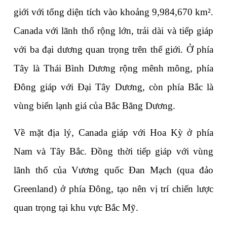
giới với tổng diện tích vào khoảng 9,984,670 km². 
Canada với lãnh thổ rộng lớn, trải dài và tiếp giáp 
với ba đại dương quan trọng trên thế giới. Ở phía 
Tây là Thái Bình Dương rộng mênh mông, phía 
Đông giáp với Đại Tây Dương, còn phía Bắc là 
vùng biển lạnh giá của Bắc Băng Dương.
Về mặt địa lý, Canada giáp với Hoa Kỳ ở phía 
Nam và Tây Bắc. Đồng thời tiếp giáp với vùng 
lãnh thổ của Vương quốc Đan Mạch (qua đảo 
Greenland) ở phía Đông, tạo nên vị trí chiến lược 
quan trọng tại khu vực Bắc Mỹ.