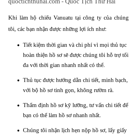
quoctichthuhai.com - Quốc Tịch Thứ Hai
Khi làm hộ chiếu Vanuatu tại công ty của chúng 
tôi, các bạn nhận được những lợi ích như:
Tiết kiệm thời gian và chi phí vì mọi thủ tục 
hoàn thiện hồ sơ sẽ được chúng tôi hỗ trợ tối 
đa với thời gian nhanh nhất có thể.
Thủ tục được hướng dẫn chi tiết, minh bạch, 
với bộ hồ sơ tinh gọn, không rườm rà.
Thẩm định hồ sơ kỹ lưỡng, tư vấn chi tiết để 
bạn có thể làm hồ sơ nhanh nhất.
Chúng tôi nhận lịch hẹn nộp hồ sơ, lấy giấy 