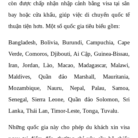
còn được chấp nhận nhập cảnh bằng visa tại sân 
bay hoặc cửa khẩu, giúp việc di chuyển quốc tế 
thuận tiện hơn. Một số quốc gia tiêu biểu gồm:
Bangladesh, Bolivia, Burundi, Campuchia, Cape 
Verde, Comoros, Djibouti, Ai Cập, Guinea-Bissau, 
Iran, Jordan, Lào, Macao, Madagascar, Malawi, 
Maldives, Quần đảo Marshall, Mauritania, 
Mozambique, Nauru, Nepal, Palau, Samoa, 
Senegal, Sierra Leone, Quần đảo Solomon, Sri 
Lanka, Thái Lan, Timor-Leste, Tonga, Tuvalu.
Những quốc gia này cho phép du khách xin visa 