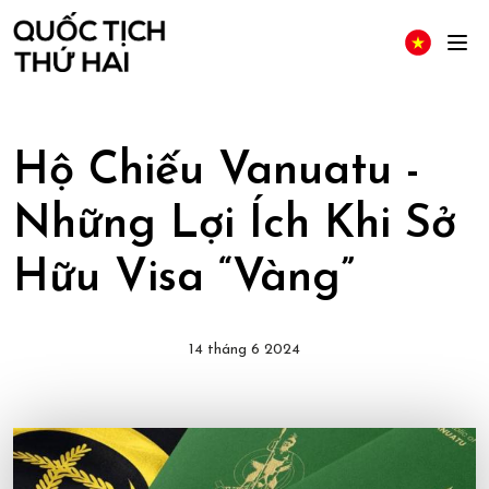
Hộ Chiếu Vanuatu -
Những Lợi Ích Khi Sở
Hữu Visa “Vàng”
14 tháng 6 2024