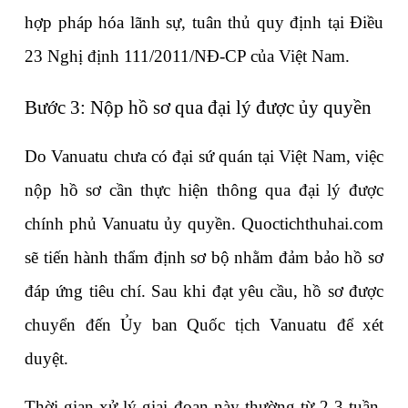
hợp pháp hóa lãnh sự, tuân thủ quy định tại Điều 
23 Nghị định 111/2011/NĐ-CP của Việt Nam.
Bước 3: Nộp hồ sơ qua đại lý được ủy quyền
Do Vanuatu chưa có đại sứ quán tại Việt Nam, việc 
nộp hồ sơ cần thực hiện thông qua đại lý được 
chính phủ Vanuatu ủy quyền. Quoctichthuhai.com 
sẽ tiến hành thẩm định sơ bộ nhằm đảm bảo hồ sơ 
đáp ứng tiêu chí. Sau khi đạt yêu cầu, hồ sơ được 
chuyển đến Ủy ban Quốc tịch Vanuatu để xét 
duyệt.
Thời gian xử lý giai đoạn này thường từ 2-3 tuần, 