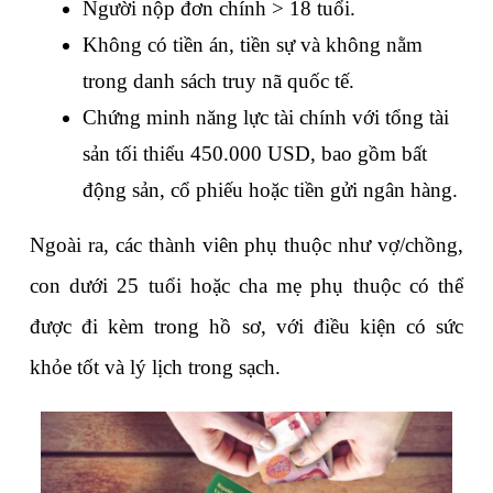
Người nộp đơn chính > 18 tuổi.
Không có tiền án, tiền sự và không nằm 
trong danh sách truy nã quốc tế.
Chứng minh năng lực tài chính với tổng tài 
sản tối thiểu 450.000 USD, bao gồm bất 
động sản, cổ phiếu hoặc tiền gửi ngân hàng.
Ngoài ra, các thành viên phụ thuộc như vợ/chồng, 
con dưới 25 tuổi hoặc cha mẹ phụ thuộc có thể 
được đi kèm trong hồ sơ, với điều kiện có sức 
khỏe tốt và lý lịch trong sạch.