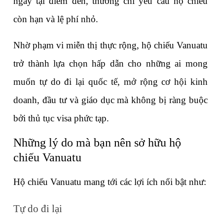
ngay tại điểm đến, thường chỉ yêu cầu hộ chiếu 
còn hạn và lệ phí nhỏ.
Nhờ phạm vi miễn thị thực rộng, hộ chiếu Vanuatu 
trở thành lựa chọn hấp dẫn cho những ai mong 
muốn tự do đi lại quốc tế, mở rộng cơ hội kinh 
doanh, đầu tư và giáo dục mà không bị ràng buộc 
bởi thủ tục visa phức tạp.
Những lý do mà bạn nên sở hữu hộ 
chiếu Vanuatu
Hộ chiếu Vanuatu mang tới các lợi ích nổi bật như:
Tự do đi lại