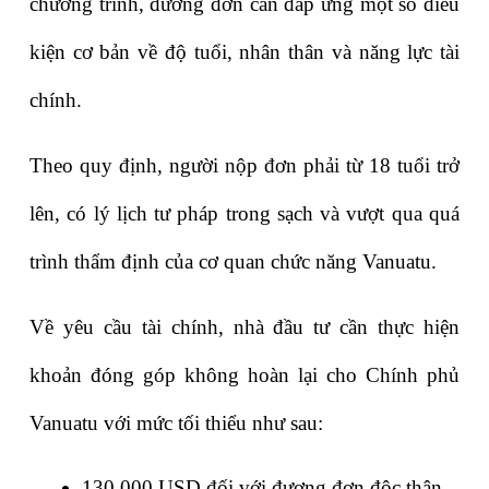
chương trình, đương đơn cần đáp ứng một số điều 
kiện cơ bản về độ tuổi, nhân thân và năng lực tài 
chính.
Theo quy định, người nộp đơn phải từ 
18 tuổi trở 
lên
, có 
lý lịch tư pháp trong sạch
 và vượt qua quá 
trình thẩm định của cơ quan chức năng Vanuatu.
Về yêu cầu tài chính, nhà đầu tư cần thực hiện 
khoản đóng góp không hoàn lại cho Chính phủ 
Vanuatu với mức tối thiểu như sau:
130.000 USD
 đối với đương đơn độc thân.