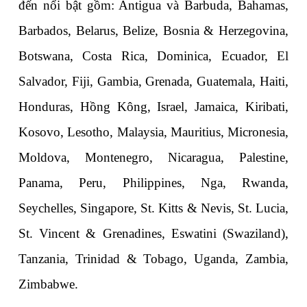
đến nổi bật gồm: Antigua và Barbuda, Bahamas, 
Barbados, Belarus, Belize, Bosnia & Herzegovina, 
Botswana, Costa Rica, Dominica, Ecuador, El 
Salvador, Fiji, Gambia, Grenada, Guatemala, Haiti, 
Honduras, Hồng Kông, Israel, Jamaica, Kiribati, 
Kosovo, Lesotho, Malaysia, Mauritius, Micronesia, 
Moldova, Montenegro, Nicaragua, Palestine, 
Panama, Peru, Philippines, Nga, Rwanda, 
Seychelles, Singapore, St. Kitts & Nevis, St. Lucia, 
St. Vincent & Grenadines, Eswatini (Swaziland), 
Tanzania, Trinidad & Tobago, Uganda, Zambia, 
Zimbabwe.