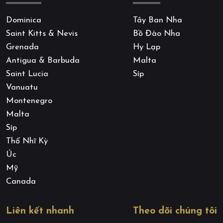
Dominica
Tây Ban Nha
Saint Kitts & Nevis
Bồ Đào Nha
Grenada
Hy Lạp
Antigua & Barbuda
Malta
Saint Lucia
Síp
Vanuatu
Montenegro
Malta
Síp
Thổ Nhĩ Kỳ
Úc
Mỹ
Canada
Liên kết nhanh
Theo dõi chúng tôi