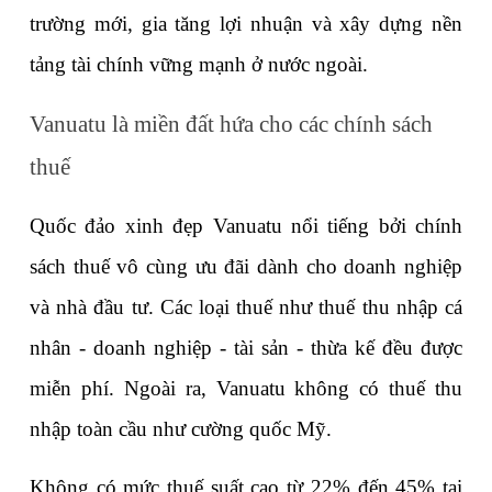
trường mới, gia tăng lợi nhuận và xây dựng nền 
tảng tài chính vững mạnh ở nước ngoài.
Vanuatu là miền đất hứa cho các chính sách 
thuế
Quốc đảo xinh đẹp Vanuatu nổi tiếng bởi chính 
sách thuế vô cùng ưu đãi dành cho doanh nghiệp 
và nhà đầu tư. Các loại thuế như thuế thu nhập cá 
nhân - doanh nghiệp - tài sản - thừa kế đều được 
miễn phí. Ngoài ra, Vanuatu không có thuế thu 
nhập toàn cầu như cường quốc Mỹ.
Không có mức thuế suất cao từ 22% đến 45% tại 