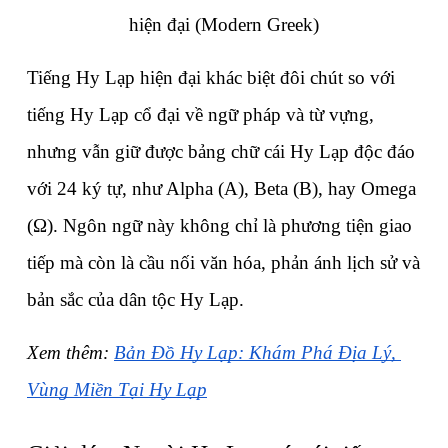
hiện đại (Modern Greek)
Tiếng Hy Lạp hiện đại khác biệt đôi chút so với 
tiếng Hy Lạp cổ đại về ngữ pháp và từ vựng, 
nhưng vẫn giữ được bảng chữ cái Hy Lạp độc đáo 
với 24 ký tự, như Alpha (Α), Beta (Β), hay Omega 
(Ω). Ngôn ngữ này không chỉ là phương tiện giao 
tiếp mà còn là cầu nối văn hóa, phản ánh lịch sử và 
bản sắc của dân tộc Hy Lạp.
Xem thêm: 
Bản Đồ Hy Lạp: Khám Phá Địa Lý, 
Vùng Miền Tại Hy Lạp