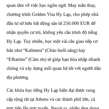
quan tâm về việc học ngôn ngữ. May mắn thay, 
chương trình Golden Visa Hy Lạp, cho phép nhà 
đầu tư sở hữu bất động sản từ 250.000 EUR để 
nhận quyền cư trú, không yêu cầu trình độ tiếng 
Hy Lạp. Tuy nhiên, học một vài câu giao tiếp cơ 
bản như “Kalimera” (Chào buổi sáng) hay 
“Efharisto” (Cảm ơn) sẽ giúp bạn hòa nhập nhanh 
chóng và xây dựng mối quan hệ tốt với người dân 
địa phương.
Các khóa học tiếng Hy Lạp hiện đại được cung 
cấp rộng rãi tại Athens và các thành phố lớn, cả 
trực tiếp lẫn trực tuyến. Ngoài ra, nhiều ứng dụng 