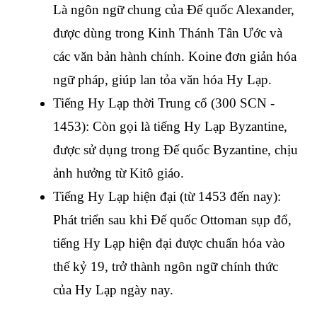
Là ngôn ngữ chung của Đế quốc Alexander, 
được dùng trong Kinh Thánh Tân Ước và 
các văn bản hành chính. Koine đơn giản hóa 
ngữ pháp, giúp lan tỏa văn hóa Hy Lạp.
Tiếng Hy Lạp thời Trung cổ (300 SCN - 
1453): Còn gọi là tiếng Hy Lạp Byzantine, 
được sử dụng trong Đế quốc Byzantine, chịu 
ảnh hưởng từ Kitô giáo.
Tiếng Hy Lạp hiện đại (từ 1453 đến nay): 
Phát triển sau khi Đế quốc Ottoman sụp đổ, 
tiếng Hy Lạp hiện đại được chuẩn hóa vào 
thế kỷ 19, trở thành ngôn ngữ chính thức 
của Hy Lạp ngày nay.