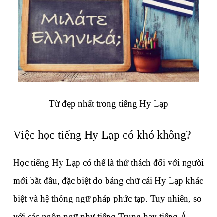
Từ đẹp nhất trong tiếng Hy Lạp
Việc học tiếng Hy Lạp có khó không?
Học tiếng Hy Lạp có thể là thử thách đối với người 
mới bắt đầu, đặc biệt do bảng chữ cái Hy Lạp khác 
biệt và hệ thống ngữ pháp phức tạp. Tuy nhiên, so 
với các ngôn ngữ như tiếng Trung hay tiếng Ả 