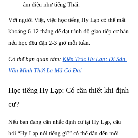
âm điệu như tiếng Thái.
Với người Việt, việc học tiếng Hy Lạp có thể mất 
khoảng 6-12 tháng để đạt trình độ giao tiếp cơ bản 
nếu học đều đặn 2-3 giờ mỗi tuần.
Có thể bạn quan tâm: 
Kiến Trúc Hy Lạp: Di Sản 
Văn Minh Thời La Mã Cổ Đại
Học tiếng Hy Lạp: Có cần thiết khi định 
cư?
Nếu bạn đang cân nhắc định cư tại Hy Lạp, câu 
hỏi “Hy Lạp nói tiếng gì?” có thể dẫn đến mối 