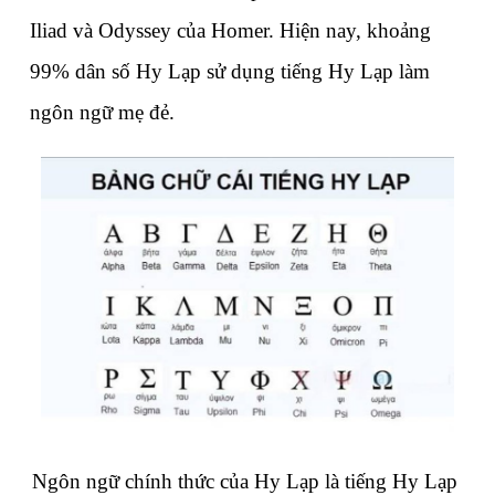
Iliad và Odyssey của Homer. Hiện nay, khoảng 
99% dân số Hy Lạp sử dụng tiếng Hy Lạp làm 
ngôn ngữ mẹ đẻ.
Ngôn ngữ chính thức của Hy Lạp là tiếng Hy Lạp 