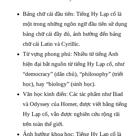
Bảng chữ cái đầu tiên: Tiếng Hy Lạp cổ là 
một trong những ngôn ngữ đầu tiên sử dụng 
bảng chữ cái đầy đủ, ảnh hưởng đến bảng 
chữ cái Latin và Cyrillic.
Từ vựng phong phú: Nhiều từ tiếng Anh 
hiện đại bắt nguồn từ tiếng Hy Lạp cổ, như 
“democracy” (dân chủ), “philosophy” (triết 
học), hay “biology” (sinh học).
Văn học kinh điển: Các tác phẩm như Iliad 
và Odyssey của Homer, được viết bằng tiếng 
Hy Lạp cổ, vẫn được nghiên cứu rộng rãi 
trên toàn thế giới.
Ảnh hưởng khoa học: Tiếng Hy Lạp cổ là 