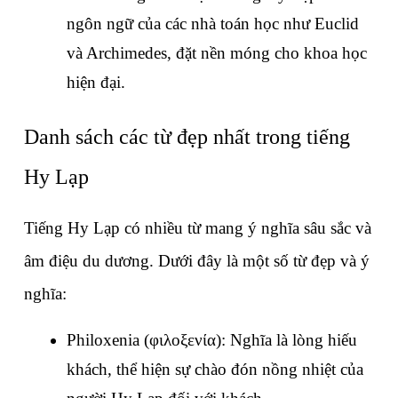
ngôn ngữ của các nhà toán học như Euclid 
và Archimedes, đặt nền móng cho khoa học 
hiện đại.
Danh sách các từ đẹp nhất trong tiếng 
Hy Lạp
Tiếng Hy Lạp có nhiều từ mang ý nghĩa sâu sắc và 
âm điệu du dương. Dưới đây là một số từ đẹp và ý 
nghĩa:
Philoxenia (φιλοξενία): Nghĩa là lòng hiếu 
khách, thể hiện sự chào đón nồng nhiệt của 