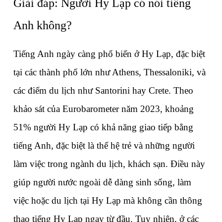
Giải đáp: Người Hy Lạp có nói tiếng 
Anh không?
Tiếng Anh ngày càng phổ biến ở Hy Lạp, đặc biệt 
tại các thành phố lớn như Athens, Thessaloniki, và 
các điểm du lịch như Santorini hay Crete. Theo 
khảo sát của Eurobarometer năm 2023, khoảng 
51% người Hy Lạp có khả năng giao tiếp bằng 
tiếng Anh, đặc biệt là thế hệ trẻ và những người 
làm việc trong ngành du lịch, khách sạn. Điều này 
giúp người nước ngoài dễ dàng sinh sống, làm 
việc hoặc du lịch tại Hy Lạp mà không cần thông 
thạo tiếng Hy Lạp ngay từ đầu. Tuy nhiên, ở các 