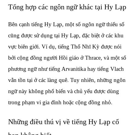
Tổng hợp các ngôn ngữ khác tại Hy Lạp
Bên cạnh tiếng Hy Lạp, một số ngôn ngữ thiểu số 
cũng được sử dụng tại Hy Lạp, đặc biệt ở các khu 
vực biên giới. Ví dụ, tiếng Thổ Nhĩ Kỳ được nói 
bởi cộng đồng người Hồi giáo ở Thrace, và một số 
phương ngữ như tiếng Arvanitika hay tiếng Vlach 
vẫn tồn tại ở các làng quê. Tuy nhiên, những ngôn 
ngữ này không phổ biến và chủ yếu được dùng 
trong phạm vi gia đình hoặc cộng đồng nhỏ.
Những điều thú vị về tiếng Hy Lạp cổ 