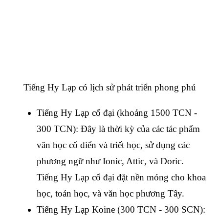
Tiếng Hy Lạp có lịch sử phát triển phong phú
Tiếng Hy Lạp cổ đại (khoảng 1500 TCN - 
300 TCN): Đây là thời kỳ của các tác phẩm 
văn học cổ điển và triết học, sử dụng các 
phương ngữ như Ionic, Attic, và Doric. 
Tiếng Hy Lạp cổ đại đặt nền móng cho khoa 
học, toán học, và văn học phương Tây.
Tiếng Hy Lạp Koine (300 TCN - 300 SCN): 