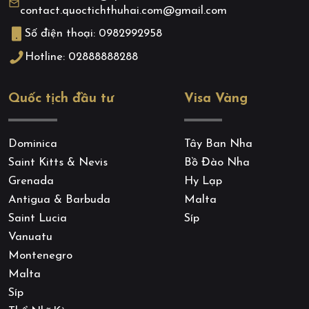
contact.quoctichthuhai.com@gmail.com
Số điện thoại: 0982992958
Hotline: 02888888288
Quốc tịch đầu tư
Visa Vàng
Dominica
Tây Ban Nha
Saint Kitts & Nevis
Bồ Đào Nha
Grenada
Hy Lạp
Antigua & Barbuda
Malta
Saint Lucia
Síp
Vanuatu
Montenegro
Malta
Síp