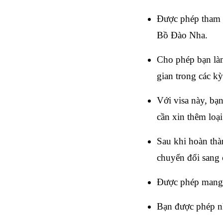
Được phép tham gi
Bồ Đào Nha.
Cho phép bạn làm 
gian trong các kỳ
Với visa này, bạ
cần xin thêm loại
Sau khi hoàn thàn
chuyển đổi sang c
Được phép mang t
Bạn được phép nh