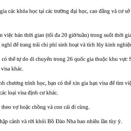
a các khóa học tại các trường đại học, cao đẳng và cơ sở gi
việc bán thời gian (tối đa 20 giờ/tuần) trong suốt thời gia
 nghỉ để trang trải chi phí sinh hoạt và tích lũy kinh nghi
n có thể tự do di chuyển trong 26 quốc gia thuộc khu vực
 visa khác.
h chương trình học, bạn có thể xin gia hạn visa để tìm việ
ác loại visa định cư khác.
heo vợ hoặc chồng và con cái đi cùng.
ập cảnh và rời khỏi Bồ Đào Nha bao nhiêu lần tùy ý.