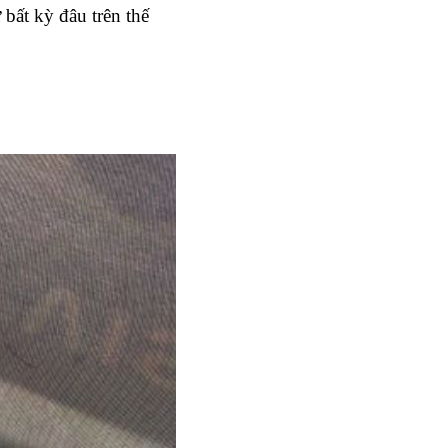
ất kỳ đâu trên thế 