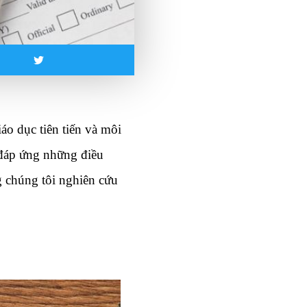
o dục tiên tiến và môi 
 đáp ứng những điều 
 chúng tôi nghiên cứu 