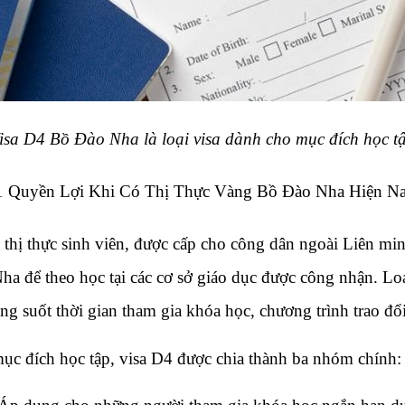
isa D4 Bồ Đào Nha là loại visa dành cho mục đích học t
1 Quyền Lợi Khi Có Thị Thực Vàng Bồ Đào Nha Hiện N
à thị thực sinh viên, được cấp cho công dân ngoài Liên m
a để theo học tại các cơ sở giáo dục được công nhận. Loạ
ng suốt thời gian tham gia khóa học, chương trình trao đổ
mục đích học tập, visa D4 được chia thành ba nhóm chính: