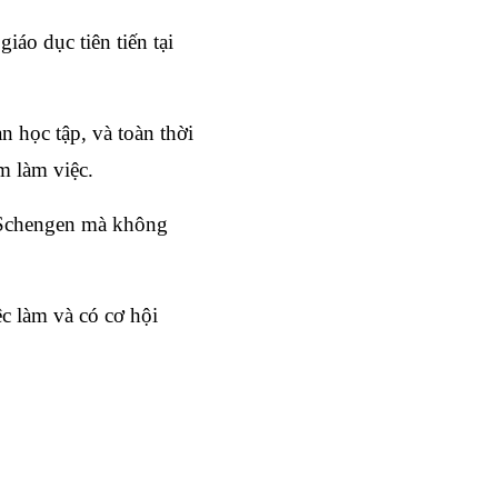
áo dục tiên tiến tại 
n học tập, và toàn thời 
ệm làm việc.
 Schengen mà không 
c làm và có cơ hội 