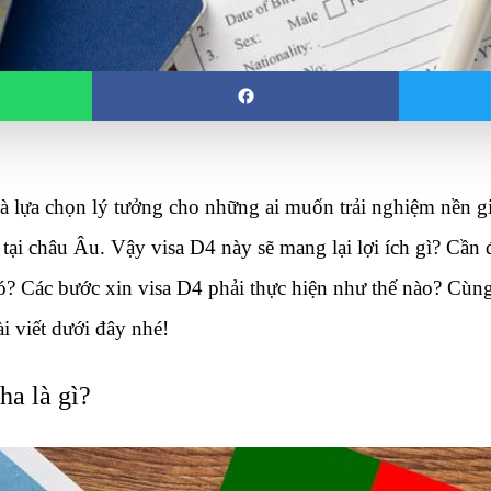
là lựa chọn lý tưởng cho những ai muốn trải nghiệm nền giá
 tại châu Âu. Vậy visa D4 này sẽ mang lại lợi ích gì? Cần
ó? Các bước xin visa D4 phải thực hiện như thế nào? Cùng
ài viết dưới đây nhé!
a là gì?