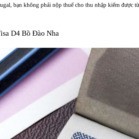
ugal, bạn không phải nộp thuế cho thu nhập kiếm được từ b
Visa D4 Bồ Đào Nha 