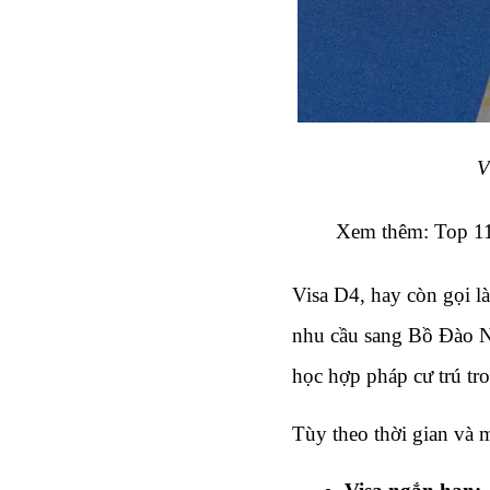
V
Xem thêm: 
Top 1
Visa D4, hay còn gọi l
nhu cầu sang Bồ Đào Nh
học hợp pháp cư trú tro
Tùy theo thời gian và 