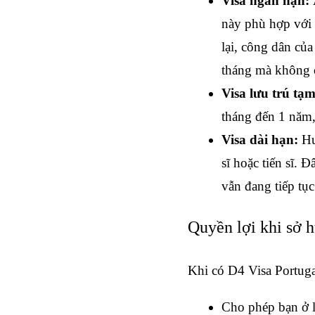
Visa ngắn hạn: 
này phù hợp với
lại, công dân của
tháng mà không c
Visa lưu trú tạm
tháng đến 1 năm,
Visa dài hạn: 
Hư
sĩ hoặc tiến sĩ. 
vẫn đang tiếp tụ
Quyền lợi khi sở 
Khi có D4 Visa Portuga
Cho phép bạn ở l