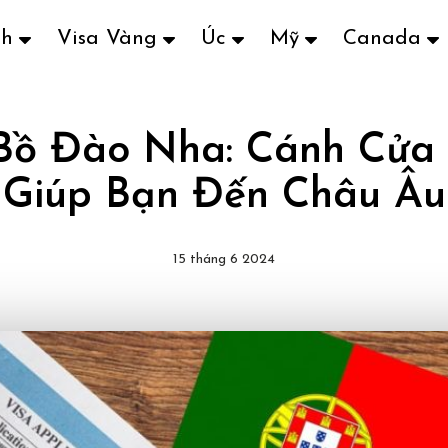
ch
Visa Vàng
Úc
Mỹ
Canada
 Bồ Đào Nha: Cánh Cửa
Giúp Bạn Đến Châu Âu
15 tháng 6 2024