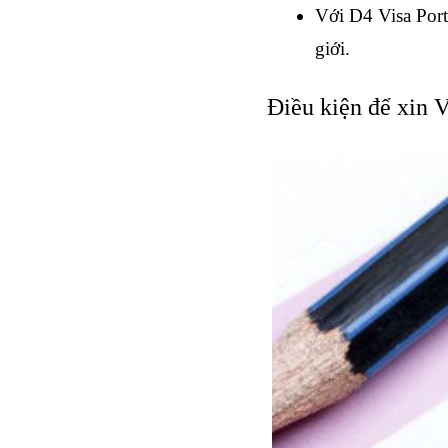
Với D4 Visa Port
giới.
Điều kiện để xin 