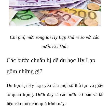
Chi phí, mức sống tại Hy Lạp khá rẻ so với các 
nước EU khác
Các bước chuẩn bị để du học Hy Lạp 
gồm những gì?
Du học tại Hy Lạp yêu cầu một số thủ tục và giấy 
tờ quan trọng. Dưới đây là các bước cơ bản và tài 
liệu cần thiết cho quá trình này: