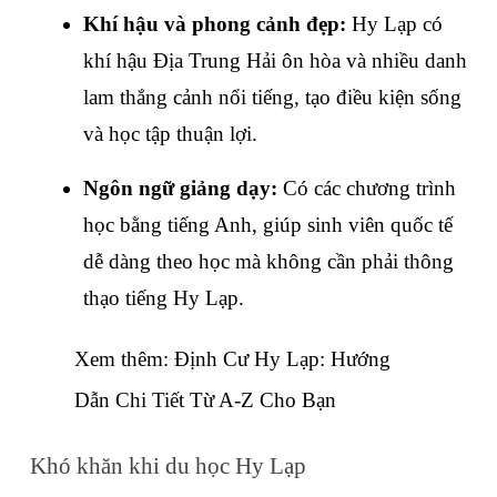
Khí hậu và phong cảnh đẹp: 
Hy Lạp có 
khí hậu Địa Trung Hải ôn hòa và nhiều danh 
lam thắng cảnh nổi tiếng, tạo điều kiện sống 
và học tập thuận lợi.
Ngôn ngữ giảng dạy: 
Có các chương trình 
học bằng tiếng Anh, giúp sinh viên quốc tế 
dễ dàng theo học mà không cần phải thông 
thạo tiếng Hy Lạp.
Xem thêm: 
Định Cư Hy Lạp: Hướng 
Dẫn Chi Tiết Từ A-Z Cho Bạn
Khó khăn khi du học Hy Lạp