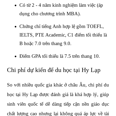
Có từ 2 - 4 năm kinh nghiệm làm việc (áp 
dụng cho chương trình MBA).
Chứng chỉ tiếng Anh hợp lệ gồm TOEFL, 
IELTS, PTE Academic, C1 điểm tối thiểu là 
B hoặc 7.0 trên thang 9.0.
Điểm GPA tối thiểu là 7.5 trên thang 10.
Chi phí dự kiến để du học tại Hy Lạp
So với nhiều quốc gia khác ở châu Âu, chi phí du 
học tại Hy Lạp được đánh giá là khá hợp lý, giúp 
sinh viên quốc tế dễ dàng tiếp cận nền giáo dục 
chất lượng cao nhưng lại không quá áp lực về tài 