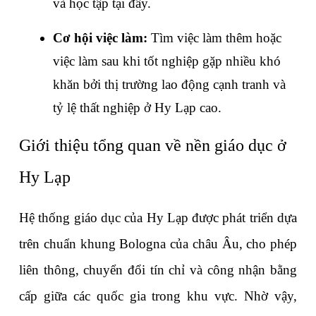
và học tập tại đây.
Cơ hội việc làm: 
Tìm việc làm thêm hoặc 
việc làm sau khi tốt nghiệp gặp nhiều khó 
khăn bởi thị trường lao động cạnh tranh và 
tỷ lệ thất nghiệp ở Hy Lạp cao.
Giới thiệu tổng quan về nền giáo dục ở 
Hy Lạp 
Hệ thống giáo dục của Hy Lạp được phát triển dựa 
trên chuẩn khung Bologna của châu Âu, cho phép 
liên thông, chuyển đổi tín chỉ và công nhận bằng 
cấp giữa các quốc gia trong khu vực. Nhờ vậy, 