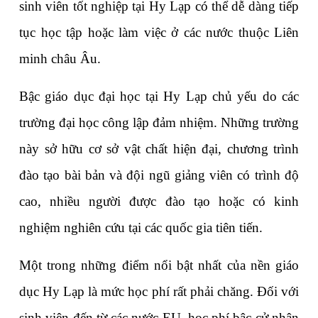
sinh viên tốt nghiệp tại Hy Lạp có thể dễ dàng tiếp 
tục học tập hoặc làm việc ở các nước thuộc Liên 
minh châu Âu.
Bậc giáo dục đại học tại Hy Lạp chủ yếu do các 
trường đại học công lập đảm nhiệm. Những trường 
này sở hữu cơ sở vật chất hiện đại, chương trình 
đào tạo bài bản và đội ngũ giảng viên có trình độ 
cao, nhiều người được đào tạo hoặc có kinh 
nghiệm nghiên cứu tại các quốc gia tiên tiến.
Một trong những điểm nổi bật nhất của nền giáo 
dục Hy Lạp là mức học phí rất phải chăng. Đối với 
sinh viên đến từ các nước EU, học phí bậc cử nhân 