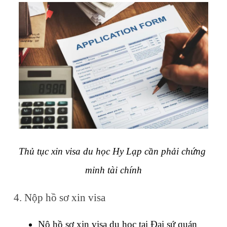
Thủ tục xin visa du học Hy Lạp cần phải chứng 
minh tài chính
4. Nộp hồ sơ xin visa
Nộ hồ sơ xin visa du học tại Đại sứ quán 