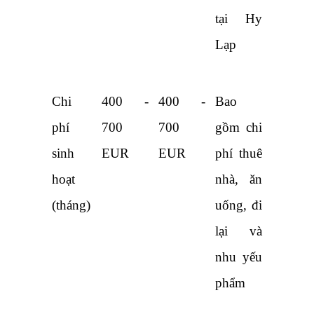
tại Hy 
Lạp
Chi 
400 - 
400 - 
Bao 
phí 
700 
700 
gồm chi 
sinh 
EUR
EUR
phí thuê 
hoạt 
nhà, ăn 
(tháng)
uống, đi 
lại và 
nhu yếu 
phẩm