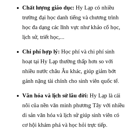
Chất lượng giáo dục: 
Hy Lạp có nhiều 
trường đại học danh tiếng và chương trình 
học đa dạng các lĩnh vực như khảo cổ học, 
lịch sử, triết học,...
Chi phí hợp lý: 
Học phí và chi phí sinh 
hoạt tại Hy Lạp thường thấp hơn so với 
nhiều nước châu Âu khác, giúp giảm bớt 
gánh nặng tài chính cho sinh viên quốc tế.
Văn hóa và lịch sử lâu đời: 
Hy Lạp là cái 
nôi của nền văn minh phương Tây với nhiều 
di sản văn hóa và lịch sử giúp sinh viên có 
cơ hội khám phá và học hỏi trực tiếp.