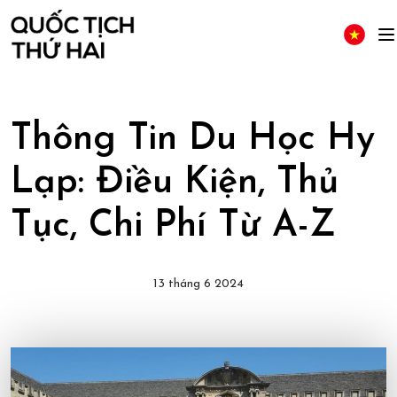
Thông Tin Du Học Hy
Lạp: Điều Kiện, Thủ
Tục, Chi Phí Từ A-Z
13 tháng 6 2024