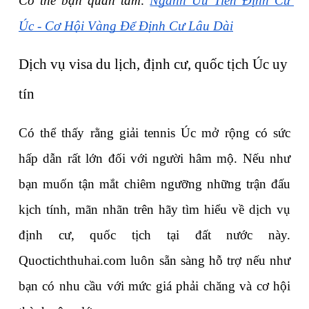
Có thể bạn quan tâm: 
Ngành Ưu Tiên Định Cư 
Úc - Cơ Hội Vàng Để Định Cư Lâu Dài
Dịch vụ visa du lịch, định cư, quốc tịch Úc uy 
tín
Có thể thấy rằng giải tennis Úc mở rộng có sức 
hấp dẫn rất lớn đối với người hâm mộ. Nếu như 
bạn muốn tận mắt chiêm ngưỡng những trận đấu 
kịch tính, mãn nhãn trên hãy tìm hiểu về dịch vụ 
định cư, quốc tịch tại đất nước này. 
Quoctichthuhai.com luôn sẵn sàng hỗ trợ nếu như 
bạn có nhu cầu với mức giá phải chăng và cơ hội 