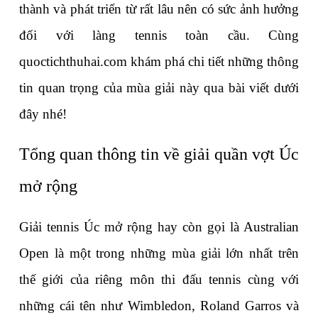
thành và phát triển từ rất lâu nên có sức ảnh hưởng 
đối với làng tennis toàn cầu. Cùng 
quoctichthuhai.com khám phá chi tiết những thông 
tin quan trọng của mùa giải này qua bài viết dưới 
đây nhé!
Tổng quan thông tin về giải quần vợt Úc 
mở rộng
Giải tennis Úc mở rộng hay còn gọi là Australian 
Open là một trong những mùa giải lớn nhất trên 
thế giới của riêng môn thi đấu tennis cùng với 
những cái tên như Wimbledon, Roland Garros và 