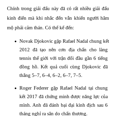
Chính trong giải đấu này đã có rất nhiều giải đấu 
kinh điển mà khi nhắc đến vẫn khiến người hâm 
mộ phải cảm thán. Có thể kể đến:
Novak Djokovic gặp Rafael Nadal chung kết 
2012 đã tạo nên cơn địa chấn cho làng 
tennis thế giới với trận đối đầu gần 6 tiếng 
đồng hồ. Kết quả cuối cùng Djokovic đã 
thắng 5–7, 6–4, 6–2, 6–7, 7–5.
Roger Federer gặp Rafael Nadal tại chung 
kết 2017 đã chứng minh được năng lực của 
mình. Anh đã đánh bại đại kình địch sau 6 
tháng nghỉ ra sân do chấn thương.