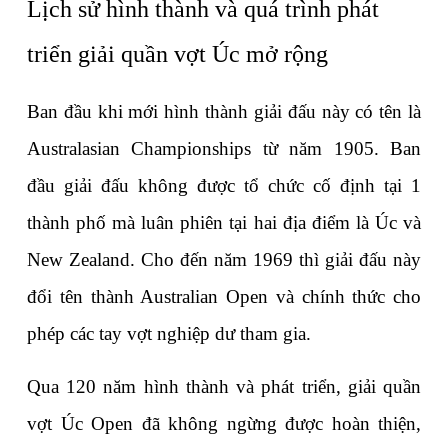
Lịch sử hình thành và quá trình phát 
triển giải quần vợt Úc mở rộng
Ban đầu khi mới hình thành giải đấu này có tên là 
Australasian Championships từ năm 1905. Ban 
đầu giải đấu không được tổ chức cố định tại 1 
thành phố mà luân phiên tại hai địa điểm là Úc và 
New Zealand. Cho đến năm 1969 thì giải đấu này 
đổi tên thành Australian Open và chính thức cho 
phép các tay vợt nghiệp dư tham gia.
Qua 120 năm hình thành và phát triển, giải quần 
vợt Úc Open đã không ngừng được hoàn thiện, 